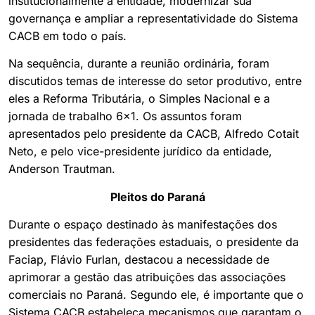
institucionalmente a entidade, modernizar sua
governança e ampliar a representatividade do Sistema
CACB em todo o país.
Na sequência, durante a reunião ordinária, foram
discutidos temas de interesse do setor produtivo, entre
eles a Reforma Tributária, o Simples Nacional e a
jornada de trabalho 6×1. Os assuntos foram
apresentados pelo presidente da CACB, Alfredo Cotait
Neto, e pelo vice-presidente jurídico da entidade,
Anderson Trautman.
Pleitos do Paraná
Durante o espaço destinado às manifestações dos
presidentes das federações estaduais, o presidente da
Faciap, Flávio Furlan, destacou a necessidade de
aprimorar a gestão das atribuições das associações
comerciais no Paraná. Segundo ele, é importante que o
Sistema CACB estabeleça mecanismos que garantam o