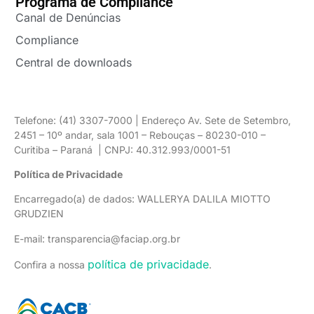
Programa de Compliance
Canal de Denúncias
Compliance
Central de downloads
Telefone: (41) 3307-7000 | Endereço Av. Sete de Setembro,
2451 – 10º andar, sala 1001 – Rebouças – 80230-010 –
Curitiba – Paraná | CNPJ: 40.312.993/0001-51
Política de Privacidade
Encarregado(a) de dados: WALLERYA DALILA MIOTTO
GRUDZIEN
E-mail: transparencia@faciap.org.br
política de privacidade
Confira a nossa
.