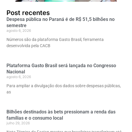
Post recentes
Despesa pública no Paraná é de R$ 51,5 bilhões no
semestre
agosto 6, 2026
Números são da plataforma Gasto Brasil, ferramenta
desenvolvida pela CACB
Plataforma Gasto Brasil será lançada no Congresso
Nacional
agosto 6, 2026
Para ampliar a divulgação dos dados sobre despesas públicas,
as
Bilhões destinados às bets pressionam a renda das
famílias e o consumo local
julho 29, 2026
Nota Técnica da Faciap mostra que brasileiros transferiram até