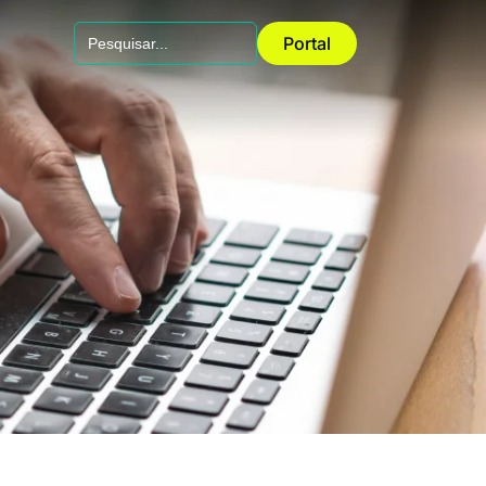
Search
Portal
for: