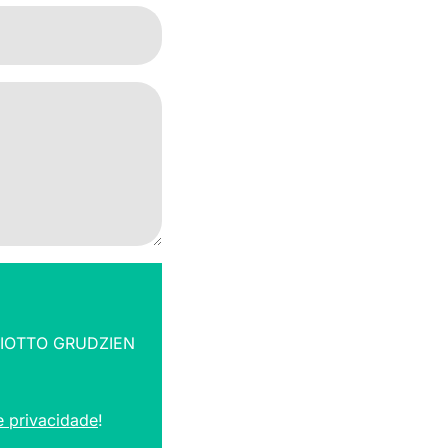
IOTTO GRUDZIEN
de privacidade
!