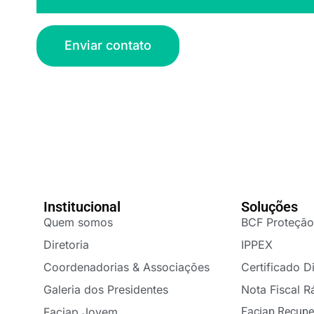
Enviar contato
Institucional
Soluções
Quem somos
BCF Proteção
Diretoria
IPPEX
Coordenadorias & Associações
Certificado Di
Galeria dos Presidentes
Nota Fiscal R
Faciap Jovem
Faciap Recupe