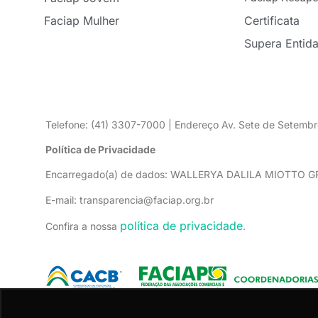
Faciap Mulher
Certificata
Supera Entid
Telefone: (41) 3307-7000 | Endereço Av. Sete de Setembr
Política de Privacidade
Encarregado(a) de dados: WALLERYA DALILA MIOTTO 
E-mail: transparencia@faciap.org.br
política de privacidade
Confira a nossa
.