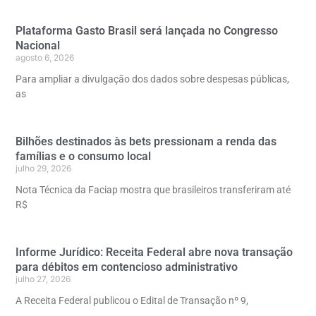
Plataforma Gasto Brasil será lançada no Congresso
Nacional
agosto 6, 2026
Para ampliar a divulgação dos dados sobre despesas públicas,
as
Bilhões destinados às bets pressionam a renda das
famílias e o consumo local
julho 29, 2026
Nota Técnica da Faciap mostra que brasileiros transferiram até
R$
Informe Jurídico: Receita Federal abre nova transação
para débitos em contencioso administrativo
julho 27, 2026
A Receita Federal publicou o Edital de Transação nº 9,