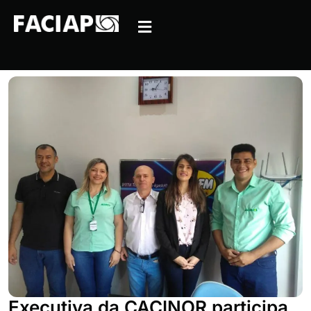
Executiva da CACINOR participa