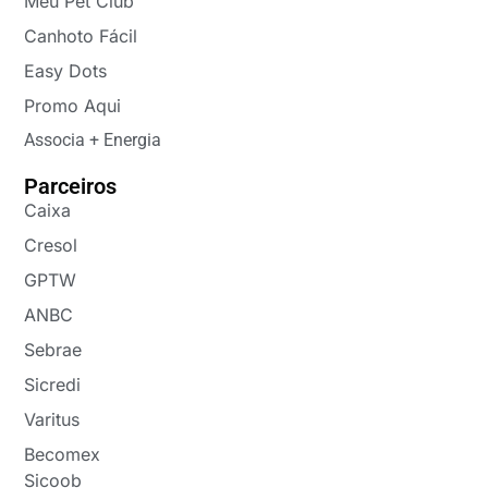
Meu Pet Club
Canhoto Fácil
Easy Dots
Promo Aqui
Associa + Energia
Parceiros
Caixa
Cresol
GPTW
ANBC
Sebrae
Sicredi
Varitus
Becomex
Sicoob