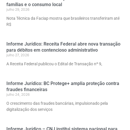
famílias e o consumo local
julho 29, 2026
Nota Técnica da Faciap mostra que brasileiros transferiram até
R$
Informe Jurídico: Receita Federal abre nova transação
para débitos em contencioso administrativo
julho 27, 2026
A Receita Federal publicou o Edital de Transação nº 9,
Informe Jurídico: BC Protege+ amplia proteção contra
fraudes financeiras
julho 24, 2026
O crescimento das fraudes bancárias, impulsionado pela
digitalização dos serviços
Informe Jurídico – CNJ institui sistema nacional para