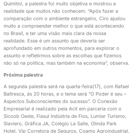
Quimitol, a palestra foi muito objetiva e mostrou a
realidade que muitos não conhecem. “Após fazer a
comparação com o ambiente estrangeiro, Ciro ajudou
muito a compreender melhor o que está acontecendo
no Brasil, e ter uma visão mais clara da nossa
realidade. Esse é um assunto que deveria ser
aprofundado em outros momentos, para explorar o
assunto e refletirmos sobre as escolhas que fizemos
não só na política, mas também na economia”, observa.
Próxima palestra
A segunda palestra será na quarta-feira(17), com Rafael
Baltresca, ás 20 horas, e o tema será “O Poder é seu –
Aspectos Subconscientes do sucesso”. O Conexão
Empresarial é realizado pela Acit em parceria com o
Sicoob Oeste, Fiasul Indústria de Fios, Lumiar Turismo,
Slaviero, Gráfica JA, Colégio La Salle, Olinda Park
Hotel, Vip Corretora de Seguros, Coamo Agroindustrial,