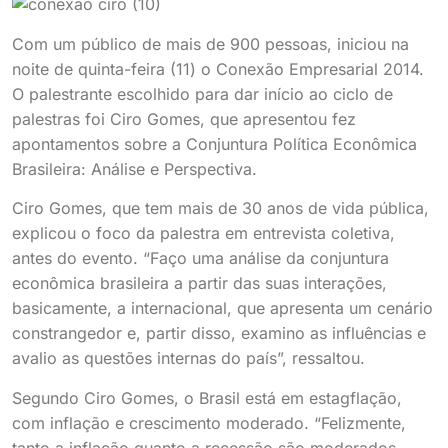
Com um público de mais de 900 pessoas, iniciou na
noite de quinta-feira (11) o Conexão Empresarial 2014.
O palestrante escolhido para dar início ao ciclo de
palestras foi Ciro Gomes, que apresentou fez
apontamentos sobre a Conjuntura Política Econômica
Brasileira: Análise e Perspectiva.
Ciro Gomes, que tem mais de 30 anos de vida pública,
explicou o foco da palestra em entrevista coletiva,
antes do evento. “Faço uma análise da conjuntura
econômica brasileira a partir das suas interações,
basicamente, a internacional, que apresenta um cenário
constrangedor e, partir disso, examino as influências e
avalio as questões internas do país”, ressaltou.
Segundo Ciro Gomes, o Brasil está em estagflação,
com inflação e crescimento moderado. “Felizmente,
tanto a inflação quanto a recessão são moderados,