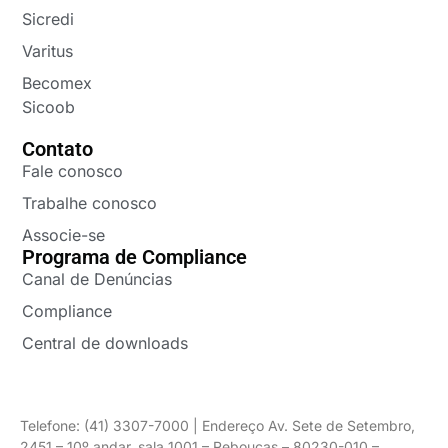
Sicredi
Varitus
Becomex
Sicoob
Contato
Fale conosco
Trabalhe conosco
Associe-se
Programa de Compliance
Canal de Denúncias
Compliance
Central de downloads
Telefone: (41) 3307-7000 | Endereço Av. Sete de Setembro,
2451 – 10º andar, sala 1001 – Rebouças – 80230-010 –