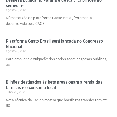
Despesa pública no Paraná é de R$ 51,5 bilhões no
semestre
agosto 6, 2026
Números são da plataforma Gasto Brasil, ferramenta
desenvolvida pela CACB
Plataforma Gasto Brasil será lançada no Congresso
Nacional
agosto 6, 2026
Para ampliar a divulgação dos dados sobre despesas públicas,
as
Bilhões destinados às bets pressionam a renda das
famílias e o consumo local
julho 29, 2026
Nota Técnica da Faciap mostra que brasileiros transferiram até
R$