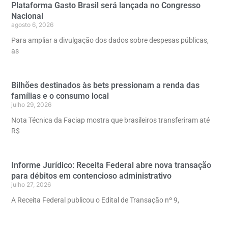
Plataforma Gasto Brasil será lançada no Congresso
Nacional
agosto 6, 2026
Para ampliar a divulgação dos dados sobre despesas públicas,
as
Bilhões destinados às bets pressionam a renda das
famílias e o consumo local
julho 29, 2026
Nota Técnica da Faciap mostra que brasileiros transferiram até
R$
Informe Jurídico: Receita Federal abre nova transação
para débitos em contencioso administrativo
julho 27, 2026
A Receita Federal publicou o Edital de Transação nº 9,