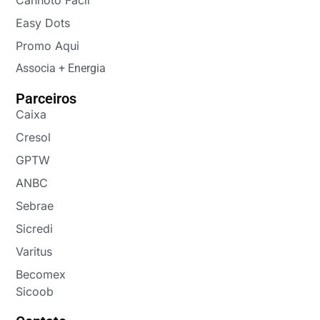
Canhoto Fácil
Easy Dots
Promo Aqui
Associa + Energia
Parceiros
Caixa
Cresol
GPTW
ANBC
Sebrae
Sicredi
Varitus
Becomex
Sicoob