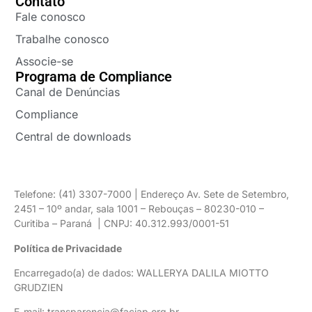
Contato
Fale conosco
Trabalhe conosco
Associe-se
Programa de Compliance
Canal de Denúncias
Compliance
Central de downloads
Telefone: (41) 3307-7000 | Endereço Av. Sete de Setembro,
2451 – 10º andar, sala 1001 – Rebouças – 80230-010 –
Curitiba – Paraná | CNPJ: 40.312.993/0001-51
Política de Privacidade
Encarregado(a) de dados: WALLERYA DALILA MIOTTO
GRUDZIEN
E-mail: transparencia@faciap.org.br