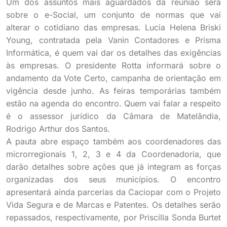
Um dos assuntos mais aguardados da reunião será
sobre o e-Social, um conjunto de normas que vai
alterar o cotidiano das empresas. Lucia Helena Briski
Young, contratada pela Vanin Contadores e Prisma
Informática, é quem vai dar os detalhes das exigências
às empresas. O presidente Rotta informará sobre o
andamento da Vote Certo, campanha de orientação em
vigência desde junho. As feiras temporárias também
estão na agenda do encontro. Quem vai falar a respeito
é o assessor jurídico da Câmara de Matelândia,
Rodrigo Arthur dos Santos.
A pauta abre espaço também aos coordenadores das
microrregionais 1, 2, 3 e 4 da Coordenadoria, que
darão detalhes sobre ações que já integram as forças
organizadas dos seus municípios. O encontro
apresentará ainda parcerias da Caciopar com o Projeto
Vida Segura e de Marcas e Patentes. Os detalhes serão
repassados, respectivamente, por Priscilla Sonda Burtet