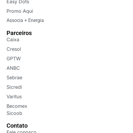
Easy Dots
Promo Aqui
Associa + Energia
Parceiros
Caixa
Cresol
GPTW
ANBC
Sebrae
Sicredi
Varitus
Becomex
Sicoob
Contato
Fale conosco