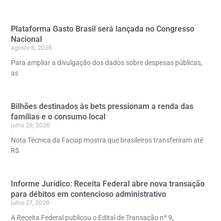
Plataforma Gasto Brasil será lançada no Congresso
Nacional
agosto 6, 2026
Para ampliar a divulgação dos dados sobre despesas públicas,
as
Bilhões destinados às bets pressionam a renda das
famílias e o consumo local
julho 29, 2026
Nota Técnica da Faciap mostra que brasileiros transferiram até
R$
Informe Jurídico: Receita Federal abre nova transação
para débitos em contencioso administrativo
julho 27, 2026
A Receita Federal publicou o Edital de Transação nº 9,