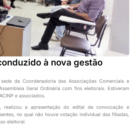
conduzido à nova gestão
a sede da Coordenadoria das Associações Comerciais e
sembleia Geral Ordinária com fins eleitorais. Estiveram
CACINP e associados.
, realizou a apresentação do edital de convocação e
entes, no qual não houve votação individual das filiadas,
o eleitoral.