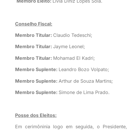
Membro Eleito:
Lívia Diniz Lopes Sola.
Conselho Fiscal:
Membro Titular:
Claudio Tedeschi;
Membro Titular:
Jayme Leonel;
Membro Titular:
Mohamad El Kadri;
Membro Suplente:
Leandro Bozo Volpato;
Membro Suplente:
Arthur de Souza Martins;
Membro Suplente:
Simone de Lima Prado.
Posse dos Eleitos:
Em cerimôninia logo em seguida, o Presidente, 