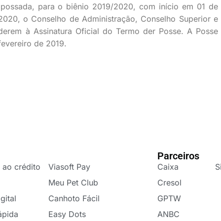
possada, para o biênio 2019/2020,
com início em 01 de
2020,
o Conselho de Administração, Conselho Superior e
derem à Assinatura Oficial do Termo der Posse. A Posse
fevereiro de 2019.
Parceiros
 ao crédito
Viasoft Pay
Caixa
S
Meu Pet Club
Cresol
gital
Canhoto Fácil
GPTW
ápida
Easy Dots
ANBC