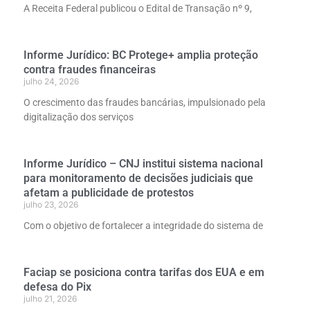
A Receita Federal publicou o Edital de Transação nº 9,
Informe Jurídico: BC Protege+ amplia proteção
contra fraudes financeiras
julho 24, 2026
O crescimento das fraudes bancárias, impulsionado pela
digitalização dos serviços
Informe Jurídico – CNJ institui sistema nacional
para monitoramento de decisões judiciais que
afetam a publicidade de protestos
julho 23, 2026
Com o objetivo de fortalecer a integridade do sistema de
Faciap se posiciona contra tarifas dos EUA e em
defesa do Pix
julho 21, 2026