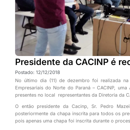
Presidente da CACINP é re
Postado:
12/12/2018
No último dia (11) de dezembro foi realizada n
Empresariais do Norte do Paraná – CACINP, uma As
presentes no local representantes da Diretoria da 
O então presidente da Cacinp, Sr. Pedro Mazei
posteriormente da chapa inscrita para todos os pres
pois apenas uma chapa foi inscrita durante o process