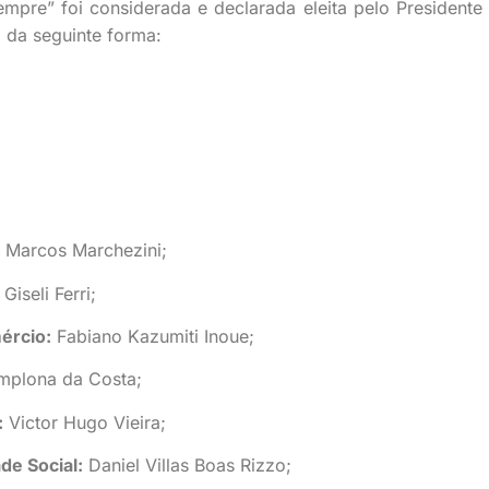
pre” foi considerada e declarada eleita pelo Presidente
 da seguinte forma:
 Marcos Marchezini;
iseli Ferri;
ércio:
Fabiano Kazumiti Inoue;
mplona da Costa;
:
Victor Hugo Vieira;
de Social:
Daniel Villas Boas Rizzo;