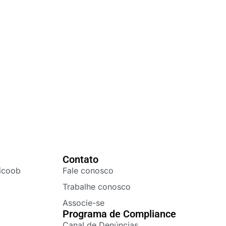
Contato
icoob
Fale conosco
Trabalhe conosco
Associe-se
Programa de Compliance
Canal de Denúncias