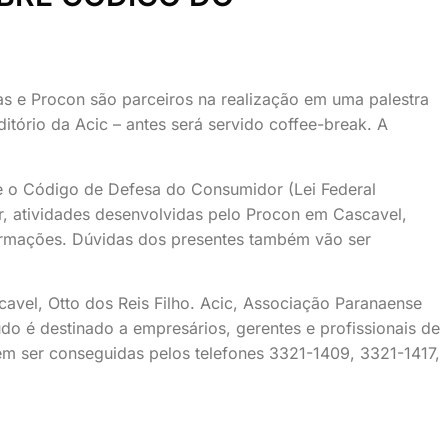
as e Procon são parceiros na realização em uma palestra
tório da Acic – antes será servido coffee-break. A
re o Código de Defesa do Consumidor (Lei Federal
r, atividades desenvolvidas pelo Procon em Cascavel,
nformações. Dúvidas dos presentes também vão ser
avel, Otto dos Reis Filho. Acic, Associação Paranaense
 é destinado a empresários, gerentes e profissionais de
em ser conseguidas pelos telefones 3321-1409, 3321-1417,