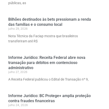
públicas, as
Bilhões destinados às bets pressionam a renda
das famílias e o consumo local
julho 29, 2026
Nota Técnica da Faciap mostra que brasileiros
transferiram até R$
Informe Jurídico: Receita Federal abre nova
transação para débitos em contencioso
administrativo
julho 27, 2026
A Receita Federal publicou o Edital de Transação nº 9,
Informe Jurídico: BC Protege+ amplia proteção
contra fraudes financeiras
julho 24, 2026