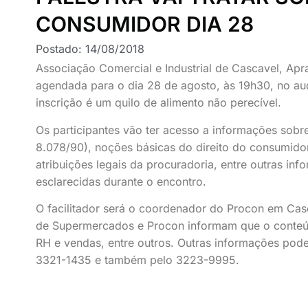
CONSUMIDOR DIA 28
Postado:
14/08/2018
Associação Comercial e Industrial de Cascavel, Apr
agendada para o dia 28 de agosto, às 19h30, no audi
inscrição é um quilo de alimento não perecível.
Os participantes vão ter acesso a informações sob
8.078/90), noções básicas do direito do consumido
atribuições legais da procuradoria, entre outras i
esclarecidas durante o encontro.
O facilitador será o coordenador do Procon em Casc
de Supermercados e Procon informam que o conteúdo
RH e vendas, entre outros. Outras informações pod
3321-1435 e também pelo 3223-9995.