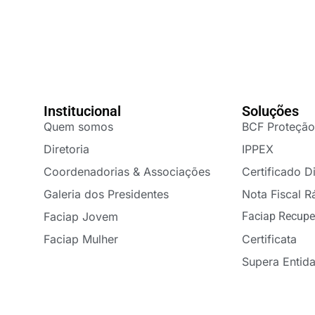
Institucional
Soluções
Quem somos
BCF Proteção
Diretoria
IPPEX
Coordenadorias & Associações
Certificado Di
Galeria dos Presidentes
Nota Fiscal R
Faciap Jovem
Faciap Recupe
Faciap Mulher
Certificata
Supera Entid