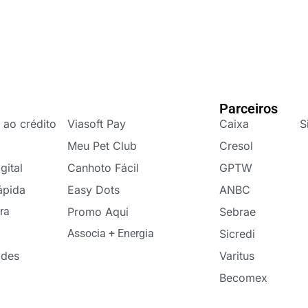
Parceiros
 ao crédito
Viasoft Pay
Caixa
S
Meu Pet Club
Cresol
gital
Canhoto Fácil
GPTW
ápida
Easy Dots
ANBC
ra
Promo Aqui
Sebrae
Associa + Energia
Sicredi
ades
Varitus
Becomex