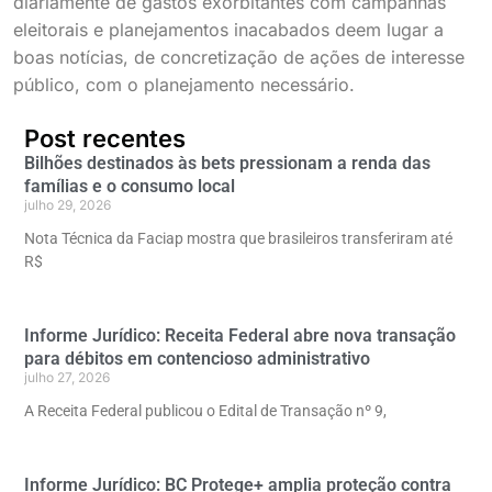
diariamente de gastos exorbitantes com campanhas
eleitorais e planejamentos inacabados deem lugar a
boas notícias, de concretização de ações de interesse
público, com o planejamento necessário.
Post recentes
Bilhões destinados às bets pressionam a renda das
famílias e o consumo local
julho 29, 2026
Nota Técnica da Faciap mostra que brasileiros transferiram até
R$
Informe Jurídico: Receita Federal abre nova transação
para débitos em contencioso administrativo
julho 27, 2026
A Receita Federal publicou o Edital de Transação nº 9,
Informe Jurídico: BC Protege+ amplia proteção contra