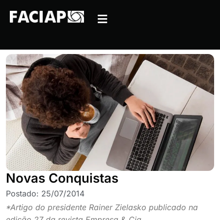
Novas Conquistas
Postado:
25/07/2014
*Artigo do presidente Rainer Zielasko publicado na
edição 27 da revista Empresa & Cia