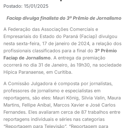
Postado:
15/01/2025
Faciap divulga finalista do 3º Prêmio de Jornalismo
A Federação das Associações Comerciais e
Empresariais do Estado do Paraná (Faciap) divulgou
nesta sexta-feira, 17 de janeiro de 2024, a relação dos
profissionais classificados para a final do
3º Prêmio
Faciap de Jornalismo
. A entrega da premiação
ocorrerá no dia 31 de Janeiro, às 19h30, na sociedade
Hípica Paranaense, em Curitiba.
A Comissão Julgadora é composta por jornalistas,
professores de jornalismo e especialistas em
reportagens, são eles: Mauri König, Silvia Valin, Maura
Martins, Fellipe Aníbal, Marcos Xavier e José Carlos
Fernandes. Eles avaliaram cerca de 87 trabalhos entre
reportagens individuais e séries nas categorias
“Reportagem para Televisão”, “Reportagem para