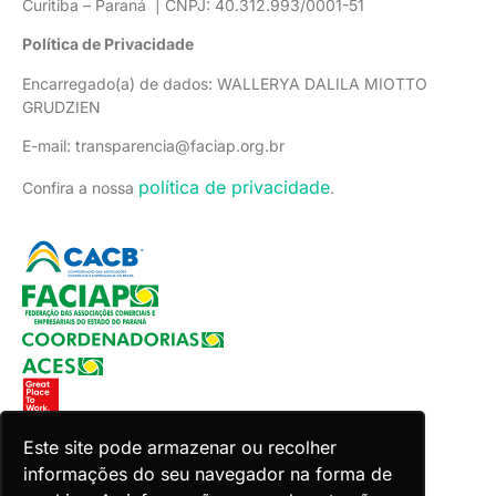
Curitiba – Paraná | CNPJ: 40.312.993/0001-51
Política de Privacidade
Encarregado(a) de dados: WALLERYA DALILA MIOTTO
GRUDZIEN
E-mail: transparencia@faciap.org.br
política de privacidade
Confira a nossa
.
Este site pode armazenar ou recolher
informações do seu navegador na forma de
Copyright 2026 Faciap. Todos os direitos reservados.