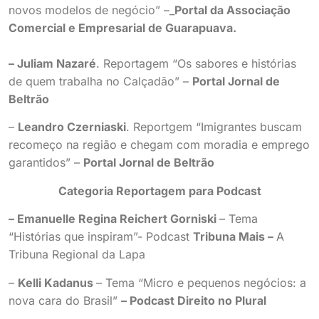
novos modelos de negócio” –_
Portal da Associação
Comercial e Empresarial de Guarapuava.
– Juliam Nazaré
. Reportagem “Os sabores e histórias
de quem trabalha no Calçadão” –
Portal Jornal de
Beltrão
–
Leandro Czerniaski
. Reportgem “Imigrantes buscam
recomeço na região e chegam com moradia e emprego
garantidos” –
Portal Jornal de Beltrão
Categoria Reportagem para Podcast
– Emanuelle Regina Reichert Gorniski
– Tema
“Histórias que inspiram”- Podcast
Tribuna Mais –
A
Tribuna Regional da Lapa
–
Kelli Kadanus
– Tema “Micro e pequenos negócios: a
nova cara do Brasil”
– Podcast Direito no Plural