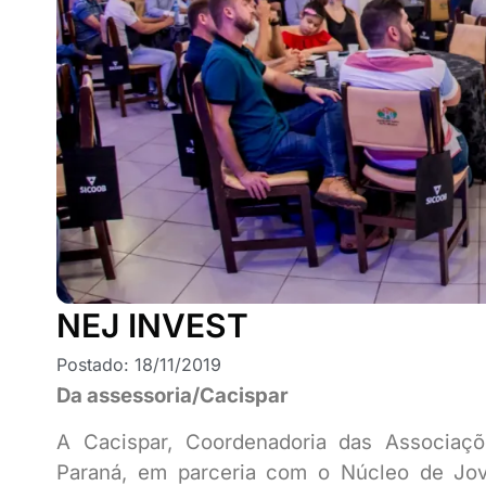
NEJ INVEST
Postado:
18/11/2019
Da assessoria/Cacispar
A Cacispar, Coordenadoria das Associaç
Paraná, em parceria com o Núcleo de Jov