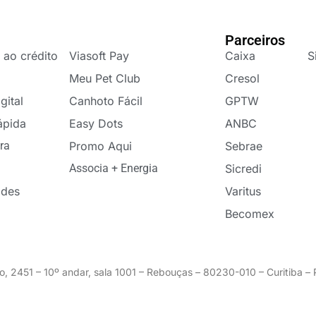
Parceiros
 ao crédito
Viasoft Pay
Caixa
S
Meu Pet Club
Cresol
gital
Canhoto Fácil
GPTW
ápida
Easy Dots
ANBC
ra
Promo Aqui
Sebrae
Associa + Energia
Sicredi
ades
Varitus
Becomex
o, 2451 – 10º andar, sala 1001 – Rebouças – 80230-010 – Curitiba 