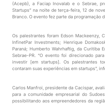
(Acepb), a Faciap Inovalab e o Sebrae, 
Startups” na noite de terça-feira, 12 de no
Branco. O evento fez parte da programação 
Os palestrantes foram Edson Mackeenzy, 
InfinetPar Investments; Henrique Domakos
Paraná; Humberto Wahrhaftig, da Curitiba E
Sebrae-PR. “O evento foi direcionado par
investir [em startups]. Os palestrantes
contaram suas experiências em startups”, in
Carlos Manfroi, presidente da Cacispar, avali
para a comunidade empresarial do Sudoest
possibilitando aos empreendedores da regi