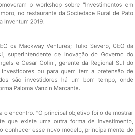
promoveram o workshop sobre “Investimentos em
vembro, no restaurante da Sociedade Rural de Pato
da Inventum 2019.
CEO da Mackway Ventures; Tulio Severo, CEO da
ki, superintendente de Inovação do Governo do
ngels e Cesar Colini, gerente da Regional Sul do
a investidores ou para quem tem a pretensão de
 todos são investidores há um bom tempo, onde
forma Paloma Vanzin Marcante.
a o encontro. “O principal objetivo foi o de mostrar
e que existe uma outra forma de investimento,
ão conhecer esse novo modelo, principalmente do