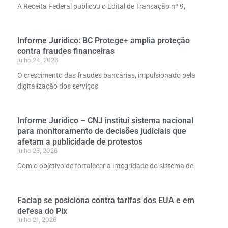
A Receita Federal publicou o Edital de Transação nº 9,
Informe Jurídico: BC Protege+ amplia proteção
contra fraudes financeiras
julho 24, 2026
O crescimento das fraudes bancárias, impulsionado pela
digitalização dos serviços
Informe Jurídico – CNJ institui sistema nacional
para monitoramento de decisões judiciais que
afetam a publicidade de protestos
julho 23, 2026
Com o objetivo de fortalecer a integridade do sistema de
Faciap se posiciona contra tarifas dos EUA e em
defesa do Pix
julho 21, 2026