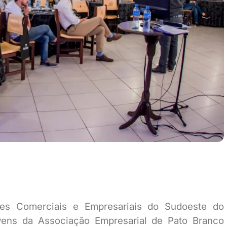
ões Comerciais e Empresariais do Sudoeste do
ens da Associação Empresarial de Pato Branco