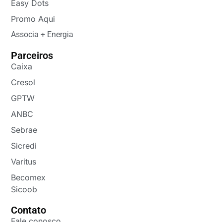
Easy Dots
Promo Aqui
Associa + Energia
Parceiros
Caixa
Cresol
GPTW
ANBC
Sebrae
Sicredi
Varitus
Becomex
Sicoob
Contato
Fale conosco