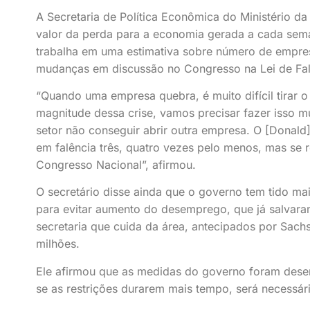
A Secretaria de Política Econômica do Ministério da
valor da perda para a economia gerada a cada sem
trabalha em uma estimativa sobre número de empres
mudanças em discussão no Congresso na Lei de Fal
“Quando uma empresa quebra, é muito difícil tirar o
magnitude dessa crise, vamos precisar fazer isso m
setor não conseguir abrir outra empresa. O [Donald
em falência três, quatro vezes pelo menos, mas se
Congresso Nacional”, afirmou.
O secretário disse ainda que o governo tem tido 
para evitar aumento do desemprego, que já salvara
secretaria que cuida da área, antecipados por Sac
milhões.
Ele afirmou que as medidas do governo foram dese
se as restrições durarem mais tempo, será necessá