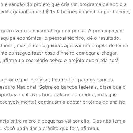
 e sanção do projeto que cria um programa de apoio a
édito garantida de R$ 15,9 bilhões concedida por bancos,
, quero ver o dinheiro chegar na ponta’. A preocupação
 equipe econômica, o pessoal técnico, dê o resultado.
lhorar, mas já conseguimos aprovar um projeto de lei na
te consegue fazer esse dinheiro começar a chegar,
 afirmou o secretário sobre o projeto que ainda será
brar e que, por isso, ficou difícil para os bancos
esouro Nacional. Sobre os bancos federais, disse que o
mpostos e entraves burocráticos ao crédito, mas que
esenvolvimento) continuam a adotar critérios de análise
cia entre micro e pequenas vai ser alto. Elas não têm a
 Você pode dar o crédito que for”, afirmou.