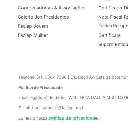
Coordenadorias & Associações
Certificado Di
Galeria dos Presidentes
Nota Fiscal R
Faciap Jovem
Faciap Recupe
Faciap Mulher
Certificata
Supera Entid
Telefone: (41) 3307-7000 | Endereço Av. Sete de Setembr
Política de Privacidade
Encarregado(a) de dados: WALLERYA DALILA MIOTTO 
E-mail: transparencia@faciap.org.br
política de privacidade
Confira a nossa
.