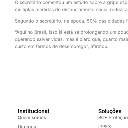
O secretário comentou um estudo sobre a gripe es
múltiplas medidas de distanciamento social reduzi
Segundo o secretário, na época, 50% das cidades 
“Aqui no Brasil, isso já está se prolongando um po
querendo salvar vidas, mas é claro que, quanto ma
custo em termos de desemprego”, afirmou.
Institucional
Soluções
Quem somos
BCF Proteção
Diretoria
IPPEX