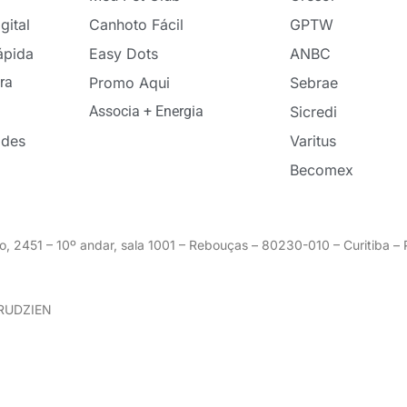
gital
Canhoto Fácil
GPTW
ápida
Easy Dots
ANBC
ra
Promo Aqui
Sebrae
Associa + Energia
Sicredi
ades
Varitus
Becomex
o, 2451 – 10º andar, sala 1001 – Rebouças – 80230-010 – Curitiba 
GRUDZIEN