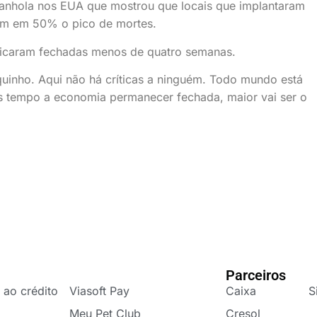
panhola nos EUA que mostrou que locais que implantaram
ram em 50% o pico de mortes.
ficaram fechadas menos de quatro semanas.
uquinho. Aqui não há críticas a ninguém. Todo mundo está
is tempo a economia permanecer fechada, maior vai ser o
Parceiros
 ao crédito
Viasoft Pay
Caixa
S
Meu Pet Club
Cresol