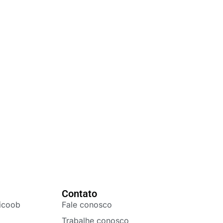
Contato
icoob
Fale conosco
Trabalhe conosco