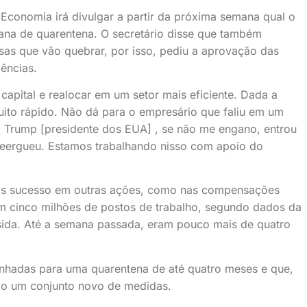
 Economia irá divulgar a partir da próxima semana qual o
ana de quarentena. O secretário disse que também
as que vão quebrar, por isso, pediu a aprovação das
ências.
 capital e realocar em um setor mais eficiente. Dada a
uito rápido. Não dá para o empresário que faliu em um
] Trump [presidente dos EUA] , se não me engano, entrou
 reergueu. Estamos trabalhando nisso com apoio do
mais sucesso em outras ações, como nas compensações
m cinco milhões de postos de trabalho, segundo dados da
hsida. Até a semana passada, eram pouco mais de quatro
nhadas para uma quarentena de até quatro meses e que,
rio um conjunto novo de medidas.