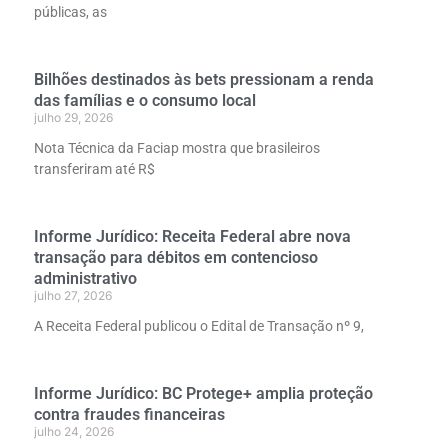
públicas, as
Bilhões destinados às bets pressionam a renda
das famílias e o consumo local
julho 29, 2026
Nota Técnica da Faciap mostra que brasileiros
transferiram até R$
Informe Jurídico: Receita Federal abre nova
transação para débitos em contencioso
administrativo
julho 27, 2026
A Receita Federal publicou o Edital de Transação nº 9,
Informe Jurídico: BC Protege+ amplia proteção
contra fraudes financeiras
julho 24, 2026