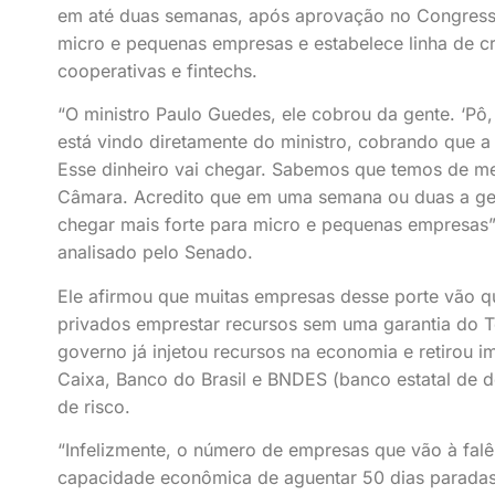
em até duas semanas, após aprovação no Congresso
micro e pequenas empresas e estabelece linha de cr
cooperativas e fintechs.
“O ministro Paulo Guedes, ele cobrou da gente. ‘Pô
está vindo diretamente do ministro, cobrando que a
Esse dinheiro vai chegar. Sabemos que temos de me
Câmara. Acredito que em uma semana ou duas a gen
chegar mais forte para micro e pequenas empresas”,
analisado pelo Senado.
Ele afirmou que muitas empresas desse porte vão que
privados emprestar recursos sem uma garantia do T
governo já injetou recursos na economia e retirou i
Caixa, Banco do Brasil e BNDES (banco estatal de d
de risco.
“Infelizmente, o número de empresas que vão à falên
capacidade econômica de aguentar 50 dias paradas.