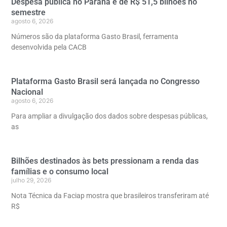
Despesa pública no Paraná é de R$ 51,5 bilhões no
semestre
agosto 6, 2026
Números são da plataforma Gasto Brasil, ferramenta
desenvolvida pela CACB
Plataforma Gasto Brasil será lançada no Congresso
Nacional
agosto 6, 2026
Para ampliar a divulgação dos dados sobre despesas públicas,
as
Bilhões destinados às bets pressionam a renda das
famílias e o consumo local
julho 29, 2026
Nota Técnica da Faciap mostra que brasileiros transferiram até
R$