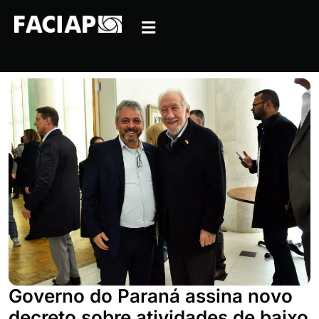
Governo do Paraná assina novo
decreto sobre atividades de baixo