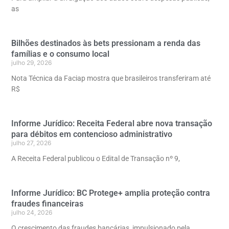
as
Bilhões destinados às bets pressionam a renda das
famílias e o consumo local
julho 29, 2026
Nota Técnica da Faciap mostra que brasileiros transferiram até
R$
Informe Jurídico: Receita Federal abre nova transação
para débitos em contencioso administrativo
julho 27, 2026
A Receita Federal publicou o Edital de Transação nº 9,
Informe Jurídico: BC Protege+ amplia proteção contra
fraudes financeiras
julho 24, 2026
O crescimento das fraudes bancárias, impulsionado pela