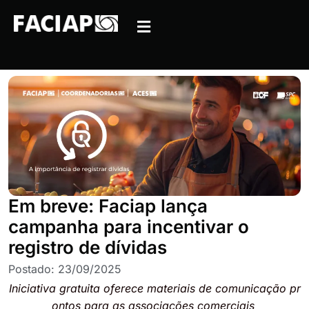
Em breve: Faciap lança
campanha para incentivar o
registro de dívidas
Postado:
23/09/2025
Iniciativa gratuita oferece materiais de comunicação pr
ontos para as associações comerciais