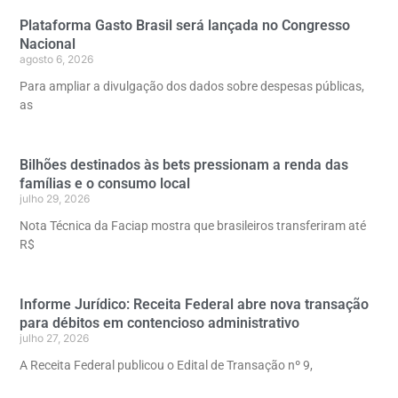
Plataforma Gasto Brasil será lançada no Congresso
Nacional
agosto 6, 2026
Para ampliar a divulgação dos dados sobre despesas públicas,
as
Bilhões destinados às bets pressionam a renda das
famílias e o consumo local
julho 29, 2026
Nota Técnica da Faciap mostra que brasileiros transferiram até
R$
Informe Jurídico: Receita Federal abre nova transação
para débitos em contencioso administrativo
julho 27, 2026
A Receita Federal publicou o Edital de Transação nº 9,