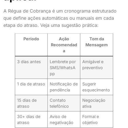
A Régua de Cobrança é um cronograma estruturado
que define ações automáticas ou manuais em cada
etapa do atraso. Veja uma sugestão prática:
Período
Ação
Tom da
Recomendad
Mensagem
a
3 dias antes
Lembrete por
Amigável e
SMS/WhatsA
preventivo
pp
1 dia de atraso
Notificação de
Sugerir
pendência
esquecimento
15 dias de
Contato
Negociação
atraso
telefônico
ativa
30+ dias de
Aviso de
Formal e
atraso
negativação
objetivo