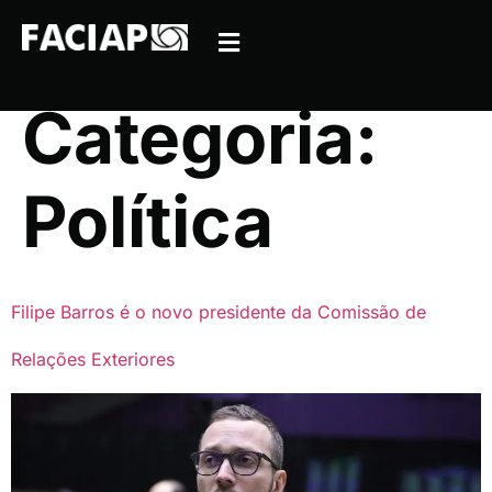
Categoria:
Política
Filipe Barros é o novo presidente da Comissão de
Relações Exteriores