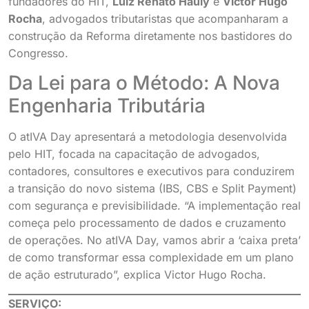
fundadores do HIT,
Luiz Renato Hauly
e
Victor Hugo
Rocha
, advogados tributaristas que acompanharam a
construção da Reforma diretamente nos bastidores do
Congresso.
Da Lei para o Método: A Nova
Engenharia Tributária
O atIVA Day apresentará a metodologia desenvolvida
pelo HIT, focada na capacitação de advogados,
contadores, consultores e executivos para conduzirem
a transição do novo sistema (IBS, CBS e Split Payment)
com segurança e previsibilidade. “A implementação real
começa pelo processamento de dados e cruzamento
de operações. No atIVA Day, vamos abrir a ‘caixa preta’
de como transformar essa complexidade em um plano
de ação estruturado”, explica Victor Hugo Rocha.
SERVIÇO: