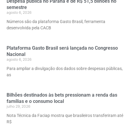
Despesa pública no Paraná é de R$ 51,5 bilhões no
semestre
agosto 6, 2026
Números são da plataforma Gasto Brasil, ferramenta
desenvolvida pela CACB
Plataforma Gasto Brasil será lançada no Congresso
Nacional
agosto 6, 2026
Para ampliar a divulgação dos dados sobre despesas públicas,
as
Bilhões destinados às bets pressionam a renda das
famílias e o consumo local
julho 29, 2026
Nota Técnica da Faciap mostra que brasileiros transferiram até
R$