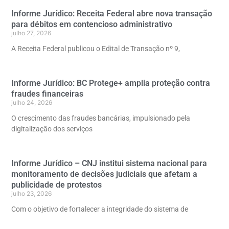
Informe Jurídico: Receita Federal abre nova transação
para débitos em contencioso administrativo
julho 27, 2026
A Receita Federal publicou o Edital de Transação nº 9,
Informe Jurídico: BC Protege+ amplia proteção contra
fraudes financeiras
julho 24, 2026
O crescimento das fraudes bancárias, impulsionado pela
digitalização dos serviços
Informe Jurídico – CNJ institui sistema nacional para
monitoramento de decisões judiciais que afetam a
publicidade de protestos
julho 23, 2026
Com o objetivo de fortalecer a integridade do sistema de