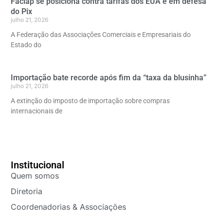
Faciap se posiciona contra tarifas dos EUA e em defesa
do Pix
julho 21, 2026
A Federação das Associações Comerciais e Empresariais do
Estado do
Importação bate recorde após fim da “taxa da blusinha”
julho 21, 2026
A extinção do imposto de importação sobre compras
internacionais de
Institucional
Quem somos
Diretoria
Coordenadorias & Associações