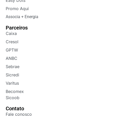
Easy Dots
Promo Aqui
Associa + Energia
Parceiros
Caixa
Cresol
GPTW
ANBC
Sebrae
Sicredi
Varitus
Becomex
Sicoob
Contato
Fale conosco