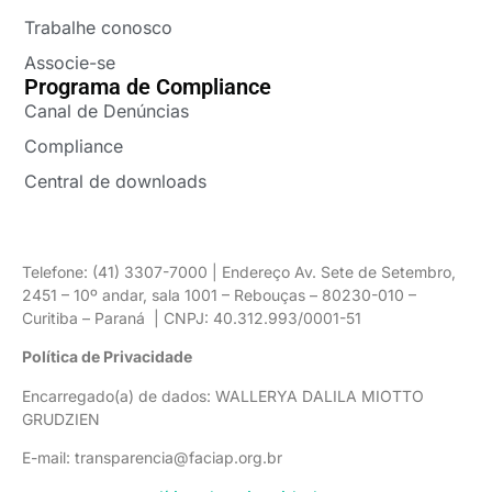
Trabalhe conosco
Associe-se
Programa de Compliance
Canal de Denúncias
Compliance
Central de downloads
Telefone: (41) 3307-7000 | Endereço Av. Sete de Setembro,
2451 – 10º andar, sala 1001 – Rebouças – 80230-010 –
Curitiba – Paraná | CNPJ: 40.312.993/0001-51
Política de Privacidade
Encarregado(a) de dados: WALLERYA DALILA MIOTTO
GRUDZIEN
E-mail: transparencia@faciap.org.br