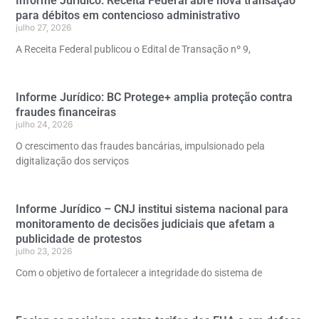
Informe Jurídico: Receita Federal abre nova transação
para débitos em contencioso administrativo
julho 27, 2026
A Receita Federal publicou o Edital de Transação nº 9,
Informe Jurídico: BC Protege+ amplia proteção contra
fraudes financeiras
julho 24, 2026
O crescimento das fraudes bancárias, impulsionado pela
digitalização dos serviços
Informe Jurídico – CNJ institui sistema nacional para
monitoramento de decisões judiciais que afetam a
publicidade de protestos
julho 23, 2026
Com o objetivo de fortalecer a integridade do sistema de