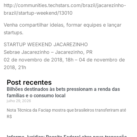
http://communities.techstars.com/brazil/jacarezinho-
brazil/startup-weekend/13010
Venha compartilhar ideias, formar equipes e lançar
startups.
STARTUP WEEKEND JACAREZINHO
Sebrae Jacarezinho – Jacarezinho, PR
02 de novembro de 2018, 18h – 04 de novembro de
2018, 21h
Post recentes
Bilhões destinados às bets pressionam a renda das
famílias e o consumo local
julho 29, 2026
Nota Técnica da Faciap mostra que brasileiros transferiram até
R$