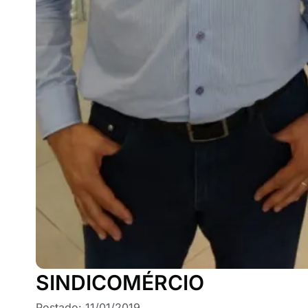
SINDICOMÉRCIO
Postado:
11/01/2019