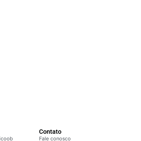
Contato
icoob
Fale conosco