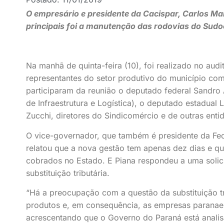
O empresário e presidente da Cacispar, Carlos Ma
principais foi a manutenção das rodovias do Sudo
Na manhã de quinta-feira (10), foi realizado no aud
representantes do setor produtivo do município co
participaram da reunião o deputado federal Sandro 
de Infraestrutura e Logística), o deputado estadual 
Zucchi, diretores do Sindicomércio e de outras enti
O vice-governador, que também é presidente da Fe
relatou que a nova gestão tem apenas dez dias e qu
cobrados no Estado. E Piana respondeu a uma solici
substituição tributária.
“Há a preocupação com a questão da substituição tr
produtos e, em consequência, as empresas paranae
acrescentando que o Governo do Paraná está analisa