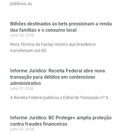
públicas, as
Bilhões destinados às bets pressionam a renda
das famílias e o consumo local
julho 29, 2026
Nota Técnica da Faciap mostra que brasileiros
transferiram até R$
Informe Jurídico: Receita Federal abre nova
transação para débitos em contencioso
administrativo
julho 27, 2026
A Receita Federal publicou o Edital de Transação nº 9,
Informe Jurídico: BC Protege+ amplia proteção
contra fraudes financeiras
julho 24, 2026