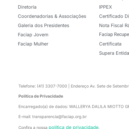
Diretoria
IPPEX
Coordenadorias & Associações
Certificado Di
Galeria dos Presidentes
Nota Fiscal R
Faciap Jovem
Faciap Recupe
Faciap Mulher
Certificata
Supera Entid
Telefone: (41) 3307-7000 | Endereço Av. Sete de Setembr
Política de Privacidade
Encarregado(a) de dados: WALLERYA DALILA MIOTTO 
E-mail: transparencia@faciap.org.br
política de privacidade
Confira a nossa
.