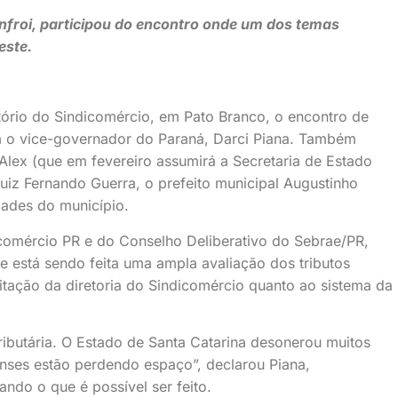
nfroi, participou do encontro onde um dos temas
este.
itório do Sindicomércio, em Pato Branco, o encontro de
m o vice-governador do Paraná, Darci Piana. Também
Alex (que em fevereiro assumirá a Secretaria de Estado
Luiz Fernando Guerra, o prefeito municipal Augustinho
dades do município.
comércio PR e do Conselho Deliberativo do Sebrae/PR,
e está sendo feita uma ampla avaliação dos tributos
tação da diretoria do Sindicomércio quanto ao sistema da
ibutária. O Estado de Santa Catarina desonerou muitos
nses estão perdendo espaço”, declarou Piana,
ndo o que é possível ser feito.