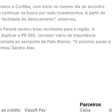
Branco e Curitiba, com início no mesmo dia do encontro
 continuar na busca por mais investimentos. A partir de
 a facilidade do deslocamento”, observou.
 do Paraná revelou boas novidades para a região. A
 duplicar a PR-280, corredor viário de importância
acionada ao aeroporto de Pato Branco. “O próximo passo é
irmou Sandro Alex.
Parceiros
 ao crédito
Viasoft Pay
Caixa
S