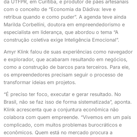
da UTFPR, em Curitiba, e produtor de pães artesanais
com o conceito de “Economia da Dádiva: leve e
retribua quando e como puder”. A agenda teve ainda
Marilda Corbellini, doutora em empreendedorismo e
especialista em liderança, que abordou o tema “A
construção coletiva exige Inteligência Emocional”.
Amyr Klink falou de suas experiências como navegador
e explorador, que acabaram resultando em negócios,
como a construção de barcos para terceiros. Para ele,
os empreendedores precisam seguir o processo de
transformar ideias em projetos.
“É preciso ter foco, executar e gerar resultado. No
Brasil, não se faz isso de forma sistematizada”, aponta.
Klink acrescenta que a conjuntura econômica não
colabora com quem empreende. “Vivemos em um país
complicado, com muitos problemas burocráticos e
econômicos. Quem está no mercado procura a