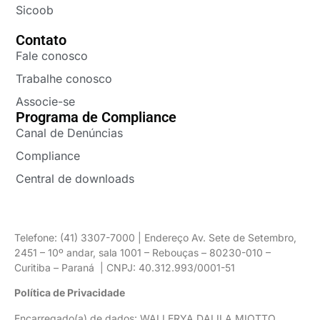
Sicoob
Contato
Fale conosco
Trabalhe conosco
Associe-se
Programa de Compliance
Canal de Denúncias
Compliance
Central de downloads
Telefone: (41) 3307-7000 | Endereço Av. Sete de Setembro,
2451 – 10º andar, sala 1001 – Rebouças – 80230-010 –
Curitiba – Paraná | CNPJ: 40.312.993/0001-51
Política de Privacidade
Encarregado(a) de dados: WALLERYA DALILA MIOTTO