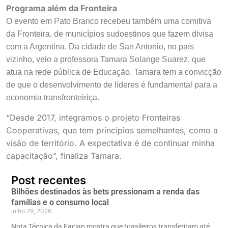
Programa além da Fronteira
O evento em Pato Branco recebeu também uma comitiva
da Fronteira, de municípios sudoestinos que fazem divisa
com a Argentina. Da cidade de San Antonio, no país
vizinho, veio a professora Tamara Solange Suarez, que
atua na rede pública de Educação. Tamara tem a convicção
de que o desenvolvimento de líderes é fundamental para a
economia transfronteiriça.
“Desde 2017, integramos o projeto Fronteiras
Cooperativas, que tem princípios semelhantes, como a
visão de território. A expectativa é de continuar minha
capacitação”, finaliza Tamara.
Post recentes
Bilhões destinados às bets pressionam a renda das
famílias e o consumo local
julho 29, 2026
Nota Técnica da Faciap mostra que brasileiros transferiram até