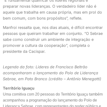
“É fundamental qualificar os líderes regionais e
preparar novas lideranças. O verdadeiro líder não é
aquele que trabalha em causa própria, mas em prol do
bem comum, com bons propósitos”, reflete.
Manfroi ressalta que, nos dias atuais, é difícil encontrar
pessoas que queiram trabalhar em conjunto. “O Sebrae
sabe como construir um ambiente de integração e
promover a cultura da cooperação”, completa o
presidente da Cacispar.
Legenda da foto: Líderes de Francisco Beltrão
acompanharam o lançamento do Polo de Liderança
Sebrae, em Pato Branco (crédito – Antônio Menegatti)
Território Iguaçu
Uma comitiva com 20 pessoas do Território Iguaçu também
acompanhou a programação do lançamento do Polo de
Liderança Sebrae, com representantes do poder público e