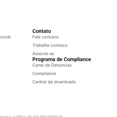
Contato
icoob
Fale conosco
Trabalhe conosco
Associe-se
Programa de Compliance
Canal de Denúncias
Compliance
Central de downloads
– Paraná | CNPJ: 40.312.993/0001-51