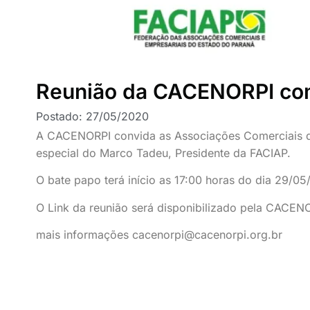
Reunião da CACENORPI com
Postado:
27/05/2020
A CACENORPI convida as Associações Comerciais d
especial do Marco Tadeu, Presidente da FACIAP.
O bate papo terá início as 17:00 horas do dia 29/05
O Link da reunião será disponibilizado pela CACENO
mais informações cacenorpi@cacenorpi.org.br