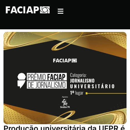
Produção universitária da UFPR é