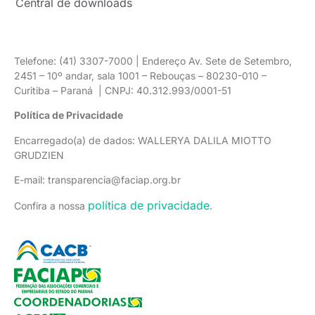
Central de downloads
Telefone: (41) 3307-7000 | Endereço Av. Sete de Setembro,
2451 – 10º andar, sala 1001 – Rebouças – 80230-010 –
Curitiba – Paraná | CNPJ: 40.312.993/0001-51
Política de Privacidade
Encarregado(a) de dados: WALLERYA DALILA MIOTTO
GRUDZIEN
E-mail: transparencia@faciap.org.br
política de privacidade
Confira a nossa
.