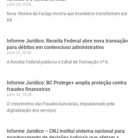
julho 29, 2026
Nota Técnica da Faciap mostra que brasileiros transferiram até
R$
Informe Jurídico: Receita Federal abre nova transação
para débitos em contencioso administrativo
julho 27, 2026
A Receita Federal publicou o Edital de Transação nº 9,
Informe Jurídico: BC Protege+ amplia proteção contra
fraudes financeiras
julho 24, 2026
O crescimento das fraudes bancárias, impulsionado pela
digitalização dos serviços
Informe Jurídico – CNJ institui sistema nacional para
monitoramento de decisões judiciais que afetam a