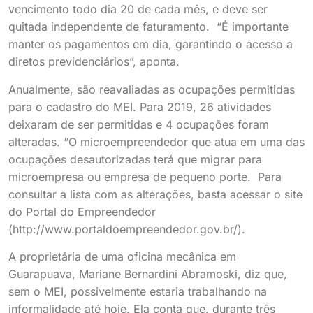
vencimento todo dia 20 de cada mês, e deve ser
quitada independente de faturamento. “É importante
manter os pagamentos em dia, garantindo o acesso a
diretos previdenciários”, aponta.
Anualmente, são reavaliadas as ocupações permitidas
para o cadastro do MEI. Para 2019, 26 atividades
deixaram de ser permitidas e 4 ocupações foram
alteradas. “O microempreendedor que atua em uma das
ocupações desautorizadas terá que migrar para
microempresa ou empresa de pequeno porte. Para
consultar a lista com as alterações, basta acessar o site
do Portal do Empreendedor
(http://www.portaldoempreendedor.gov.br/).
A proprietária de uma oficina mecânica em
Guarapuava, Mariane Bernardini Abramoski, diz que,
sem o MEI, possivelmente estaria trabalhando na
informalidade até hoje. Ela conta que, durante três