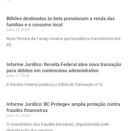
Bilhões destinados às bets pressionam a renda das
famílias e o consumo local
julho 29, 2026
Nota Técnica da Faciap mostra que brasileiros transferiram até
R$
Informe Jurídico: Receita Federal abre nova transação
para débitos em contencioso administrativo
julho 27, 2026
A Receita Federal publicou o Edital de Transação nº 9,
Informe Jurídico: BC Protege+ amplia proteção contra
fraudes financeiras
julho 24, 2026
O crescimento das fraudes bancárias, impulsionado pela
digitalização dos serviços