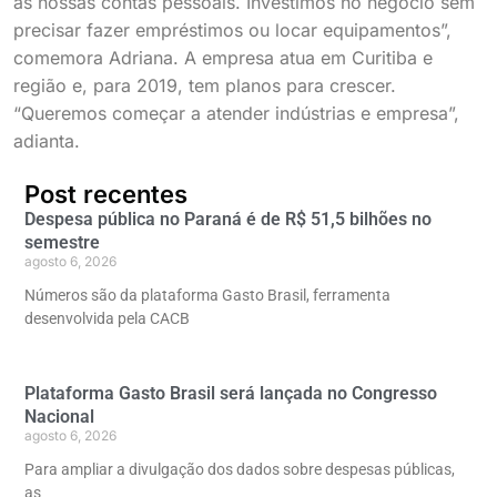
as nossas contas pessoais. Investimos no negócio sem
precisar fazer empréstimos ou locar equipamentos”,
comemora Adriana. A empresa atua em Curitiba e
região e, para 2019, tem planos para crescer.
“Queremos começar a atender indústrias e empresa”,
adianta.
Post recentes
Despesa pública no Paraná é de R$ 51,5 bilhões no
semestre
agosto 6, 2026
Números são da plataforma Gasto Brasil, ferramenta
desenvolvida pela CACB
Plataforma Gasto Brasil será lançada no Congresso
Nacional
agosto 6, 2026
Para ampliar a divulgação dos dados sobre despesas públicas,
as