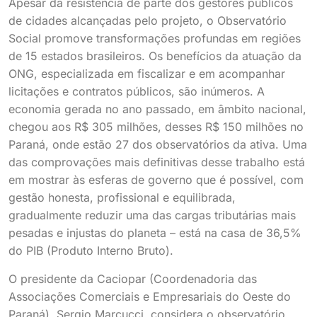
Apesar da resistência de parte dos gestores públicos
de cidades alcançadas pelo projeto, o Observatório
Social promove transformações profundas em regiões
de 15 estados brasileiros. Os benefícios da atuação da
ONG, especializada em fiscalizar e em acompanhar
licitações e contratos públicos, são inúmeros. A
economia gerada no ano passado, em âmbito nacional,
chegou aos R$ 305 milhões, desses R$ 150 milhões no
Paraná, onde estão 27 dos observatórios da ativa. Uma
das comprovações mais definitivas desse trabalho está
em mostrar às esferas de governo que é possível, com
gestão honesta, profissional e equilibrada,
gradualmente reduzir uma das cargas tributárias mais
pesadas e injustas do planeta – está na casa de 36,5%
do PIB (Produto Interno Bruto).
O presidente da Caciopar (Coordenadoria das
Associações Comerciais e Empresariais do Oeste do
Paraná), Sergio Marcucci, considera o observatório