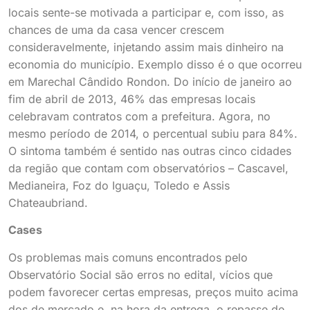
locais sente-se motivada a participar e, com isso, as
chances de uma da casa vencer crescem
consideravelmente, injetando assim mais dinheiro na
economia do município. Exemplo disso é o que ocorreu
em Marechal Cândido Rondon. Do início de janeiro ao
fim de abril de 2013, 46% das empresas locais
celebravam contratos com a prefeitura. Agora, no
mesmo período de 2014, o percentual subiu para 84%.
O sintoma também é sentido nas outras cinco cidades
da região que contam com observatórios – Cascavel,
Medianeira, Foz do Iguaçu, Toledo e Assis
Chateaubriand.
Cases
Os problemas mais comuns encontrados pelo
Observatório Social são erros no edital, vícios que
podem favorecer certas empresas, preços muito acima
dos de mercado e, na hora da entrega, o repasse de