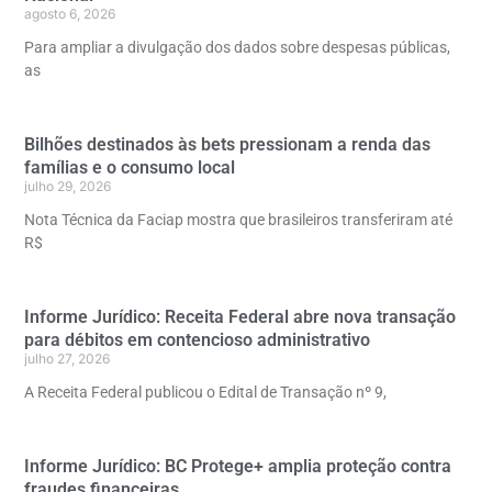
agosto 6, 2026
Para ampliar a divulgação dos dados sobre despesas públicas,
as
Bilhões destinados às bets pressionam a renda das
famílias e o consumo local
julho 29, 2026
Nota Técnica da Faciap mostra que brasileiros transferiram até
R$
Informe Jurídico: Receita Federal abre nova transação
para débitos em contencioso administrativo
julho 27, 2026
A Receita Federal publicou o Edital de Transação nº 9,
Informe Jurídico: BC Protege+ amplia proteção contra
fraudes financeiras