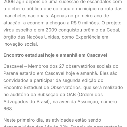
2006 agir depois de uma sucessão de escândalos com
o dinheiro público que colocou o município na rota das
manchetes nacionais. Apenas no primeiro ano de
atuação, a economia chegou a R$ 9 milhões. O projeto
virou espelho e em 2009 conquistou prêmio da Cepal,
órgão das Nações Unidas, como Experiência em
inovação social.
Encontro estadual hoje e amanhã em Cascavel
Cascavel – Membros dos 27 observatórios sociais do
Paraná estarão em Cascavel hoje e amanhã. Eles são
convidados a participar da segunda edição do
Encontro Estadual de Observatórios, que será realizado
no auditório da Subseção da OAB (Ordem dos
Advogados do Brasil), na avenida Assunção, número
668.
Neste primeiro dia, as atividades estão sendo
desenvolvidas das 14h às 20h. Depois de apresentação