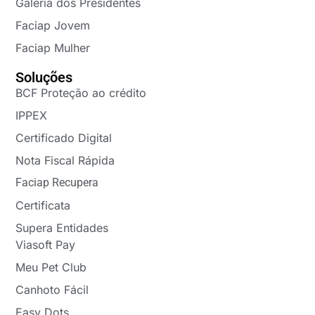
Galeria dos Presidentes
Faciap Jovem
Faciap Mulher
Soluções
BCF Proteção ao crédito
IPPEX
Certificado Digital
Nota Fiscal Rápida
Faciap Recupera
Certificata
Supera Entidades
Viasoft Pay
Meu Pet Club
Canhoto Fácil
Easy Dots