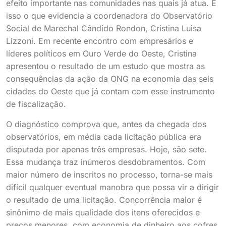
efeito importante nas comunidades nas quais já atua. É
isso o que evidencia a coordenadora do Observatório
Social de Marechal Cândido Rondon, Cristina Luisa
Lizzoni. Em recente encontro com empresários e
líderes políticos em Ouro Verde do Oeste, Cristina
apresentou o resultado de um estudo que mostra as
consequências da ação da ONG na economia das seis
cidades do Oeste que já contam com esse instrumento
de fiscalização.
O diagnóstico comprova que, antes da chegada dos
observatórios, em média cada licitação pública era
disputada por apenas três empresas. Hoje, são sete.
Essa mudança traz inúmeros desdobramentos. Com
maior número de inscritos no processo, torna-se mais
difícil qualquer eventual manobra que possa vir a dirigir
o resultado de uma licitação. Concorrência maior é
sinônimo de mais qualidade dos itens oferecidos e
preços menores, com economia de dinheiro aos cofres