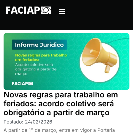
Novas regras para trabalho em
feriados: acordo coletivo será
obrigatório a partir de março
Postado:
24/02/2026
A partir de 1º de março, entra em vigor a Portaria