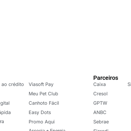
Parceiros
 ao crédito
Viasoft Pay
Caixa
S
Meu Pet Club
Cresol
gital
Canhoto Fácil
GPTW
ápida
Easy Dots
ANBC
ra
Promo Aqui
Sebrae
Associa + Energia