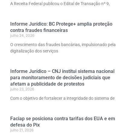
A Receita Federal publicou o Edital de Transação nº 9,
Informe Jurídico: BC Protege+ amplia proteção
contra fraudes financeiras
julho 24, 2026
O crescimento das fraudes bancárias, impulsionado pela
digitalização dos serviços
Informe Jurídico – CNJ institui sistema nacional
para monitoramento de decisões judiciais que
afetam a publicidade de protestos
julho 23, 2026
Com o objetivo de fortalecer a integridade do sistema de
Faciap se posiciona contra tarifas dos EUA e em
defesa do Pix
julho 21, 2026