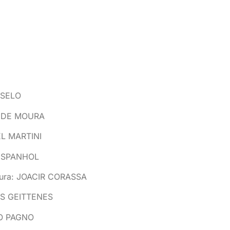
ISELO
R DE MOURA
EL MARTINI
AR SPANHOL
ltura: JOACIR CORASSA
LOS GEITTENES
IO PAGNO