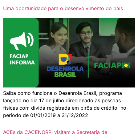
Uma oportunidade para o desenvolvimento do país
Saiba como funciona o Desenrola Brasil, programa
lançado no dia 17 de julho direcionado às pessoas
físicas com dívida registrada em birôs de crédito, no
período de 01/01/2019 a 31/12/2022
ACEs da CACENORPI visitam a Secretaria de