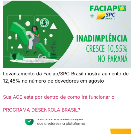
Levantamento da Faciap/SPC Brasil mostra aumento de
12,45% no número de devedores em agosto
Sua ACE está por dentro de como irá funcionar o
PROGRAMA DESENROLA BRASIL?