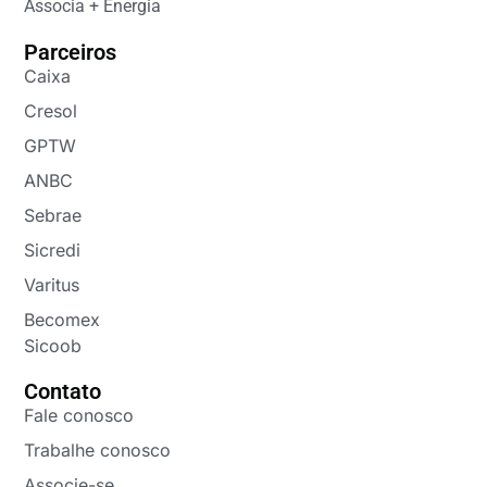
Associa + Energia
Parceiros
Caixa
Cresol
GPTW
ANBC
Sebrae
Sicredi
Varitus
Becomex
Sicoob
Contato
Fale conosco
Trabalhe conosco
Associe-se