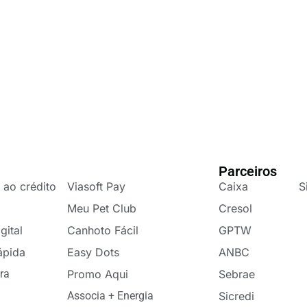
Parceiros
 ao crédito
Viasoft Pay
Caixa
S
Meu Pet Club
Cresol
gital
Canhoto Fácil
GPTW
ápida
Easy Dots
ANBC
ra
Promo Aqui
Sebrae
Associa + Energia
Sicredi