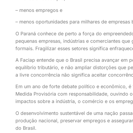
– menos empregos e
– menos oportunidades para milhares de empresas b
O Paraná conhece de perto a força do empreendedor
pequenas empresas, indústrias e comerciantes que
formais. Fragilizar esses setores significa enfraque
A Faciap entende que o Brasil precisa avançar em 
equilíbrio tributário, e não ampliar distorções qu
a livre concorrência não significa aceitar concorrênc
Em um ano de forte debate político e econômico, é
Medida Provisória com responsabilidade, ouvindo o
impactos sobre a indústria, o comércio e os emprego
O desenvolvimento sustentável de uma nação passa p
produção nacional, preservar empregos e assegurar 
do Brasil.