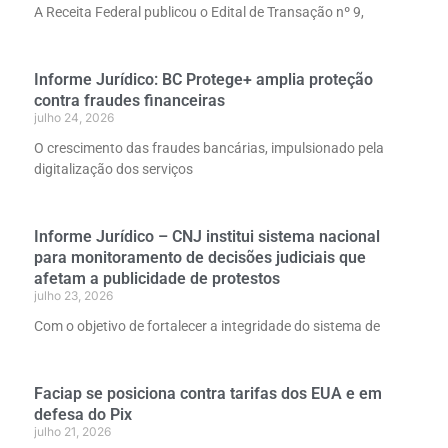
A Receita Federal publicou o Edital de Transação nº 9,
Informe Jurídico: BC Protege+ amplia proteção
contra fraudes financeiras
julho 24, 2026
O crescimento das fraudes bancárias, impulsionado pela
digitalização dos serviços
Informe Jurídico – CNJ institui sistema nacional
para monitoramento de decisões judiciais que
afetam a publicidade de protestos
julho 23, 2026
Com o objetivo de fortalecer a integridade do sistema de
Faciap se posiciona contra tarifas dos EUA e em
defesa do Pix
julho 21, 2026