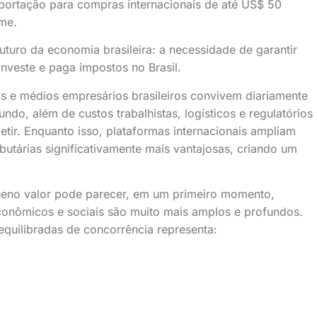
mportação para compras internacionais de até US$ 50
me.
turo da economia brasileira: a necessidade de garantir
nveste e paga impostos no Brasil.
s e médios empresários brasileiros convivem diariamente
do, além de custos trabalhistas, logísticos e regulatórios
ir. Enquanto isso, plataformas internacionais ampliam
utárias significativamente mais vantajosas, criando um
ueno valor pode parecer, em um primeiro momento,
econômicos e sociais são muito mais amplos e profundos.
quilibradas de concorrência representa: