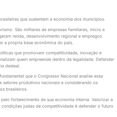
rasileiras que sustentam a economia dos municípios.
ismo. São milhares de empresas familiares, micro e
 geram renda, desenvolvimento regional e empregos
cer a própria base econômica do país.
políticas que promovam competitividade, inovação e
e penalizam quem empreende dentro da legalidade. Defender
ia desleal.
 fundamental que o Congresso Nacional analise essa
s setores produtivos nacionais e considerando os
s brasileiros.
elo fortalecimento de sua economia interna. Valorizar a
condições justas de competitividade é defender o futuro