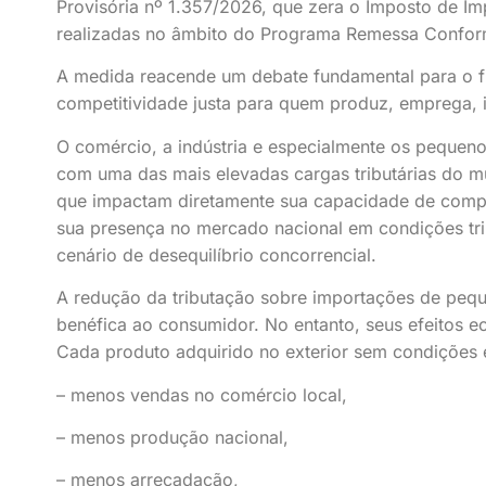
Provisória nº 1.357/2026, que zera o Imposto de I
realizadas no âmbito do Programa Remessa Confor
A medida reacende um debate fundamental para o fu
competitividade justa para quem produz, emprega, i
O comércio, a indústria e especialmente os pequeno
com uma das mais elevadas cargas tributárias do mun
que impactam diretamente sua capacidade de compet
sua presença no mercado nacional em condições trib
cenário de desequilíbrio concorrencial.
A redução da tributação sobre importações de peq
benéfica ao consumidor. No entanto, seus efeitos 
Cada produto adquirido no exterior sem condições e
– menos vendas no comércio local,
– menos produção nacional,
– menos arrecadação,