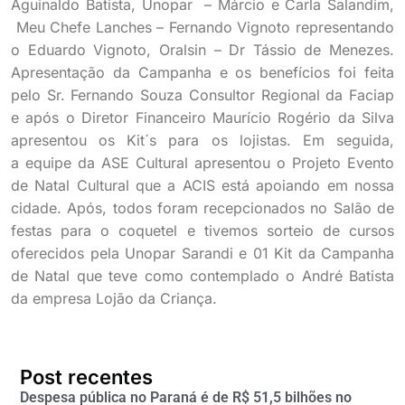
Aguinaldo Batista, Unopar – Márcio e Carla Salandim,
Meu Chefe Lanches – Fernando Vignoto representando
o Eduardo Vignoto, Oralsin – Dr Tássio de Menezes.
Apresentação da Campanha e os benefícios foi feita
pelo Sr. Fernando Souza Consultor Regional da Faciap
e após o Diretor Financeiro Maurício Rogério da Silva
apresentou os Kit´s para os lojistas. Em seguida,
a equipe da ASE Cultural apresentou o Projeto Evento
de Natal Cultural que a ACIS está apoiando em nossa
cidade. Após, todos foram recepcionados no Salão de
festas para o coquetel e tivemos sorteio de cursos
oferecidos pela Unopar Sarandi e 01 Kit da Campanha
de Natal que teve como contemplado o André Batista
da empresa Lojão da Criança.
Post recentes
Despesa pública no Paraná é de R$ 51,5 bilhões no