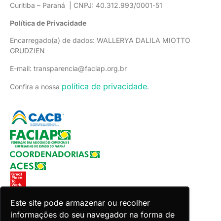
Curitiba – Paraná | CNPJ: 40.312.993/0001-51
Política de Privacidade
Encarregado(a) de dados: WALLERYA DALILA MIOTTO
GRUDZIEN
E-mail: transparencia@faciap.org.br
política de privacidade
Confira a nossa
.
Este site pode armazenar ou recolher
informações do seu navegador na forma de
Copyright 2026 Faciap. Todos os direitos reservados.