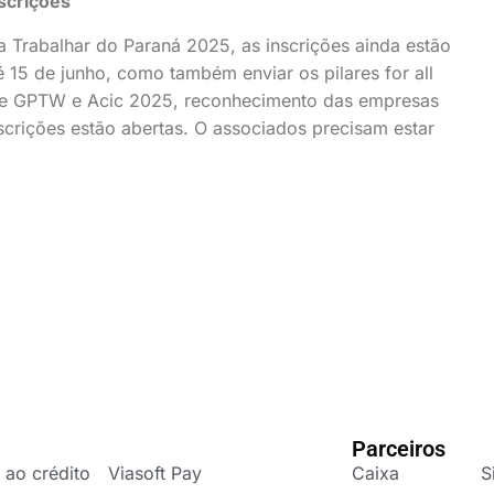
scrições
Trabalhar do Paraná 2025, as inscrições ainda estão
é 15 de junho, como também enviar os pilares for all
taque GPTW e Acic 2025, reconhecimento das empresas
scrições estão abertas. O associados precisam estar
Parceiros
 ao crédito
Viasoft Pay
Caixa
S