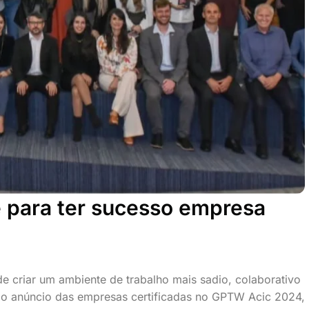
e para ter sucesso empresa
 criar um ambiente de trabalho mais sadio, colaborativo
 o anúncio das empresas certificadas no GPTW Acic 2024,