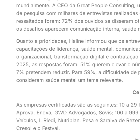
mundialmente. A CEO da Great People Consulting, 
de pesquisa com milhares de entrevistas realizada
ressaltados foram: 72% dos ouvidos se disseram oti
os desafios aparecem comunicação interna, saúde m
Quanto a prioridades, Haline informou que os entre
capacitações de liderança, saúde mental, comunica
organizacional, transformação digital e contrataçã
2025, as respostas foram: 51% querem elevar o nú
7% pretendem reduzir. Para 59%, a dificuldade de
consideram saúde mental um tema relevante.
Cer
As empresas certificadas são as seguintes: 10 a 29 f
Aprova, Enova, GWD Advogados, Sovis; 100 a 999 Al
Veículos, I. Riedi, Nutriplan, Pesa e Saraiva de Reze
Cresol e o Festval.