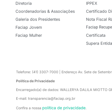
Diretoria
IPPEX
Coordenadorias & Associações
Certificado Di
Galeria dos Presidentes
Nota Fiscal R
Faciap Jovem
Faciap Recupe
Faciap Mulher
Certificata
Supera Entid
Telefone: (41) 3307-7000 | Endereço Av. Sete de Setembr
Política de Privacidade
Encarregado(a) de dados: WALLERYA DALILA MIOTTO 
E-mail: transparencia@faciap.org.br
política de privacidade
Confira a nossa
.