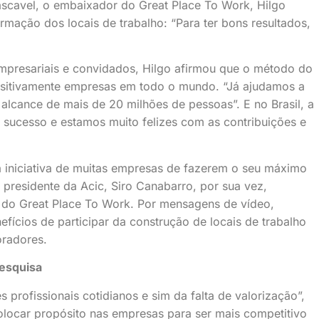
Cascavel, o embaixador do Great Place To Work, Hilgo
rmação dos locais de trabalho: “Para ter bons resultados,
empresariais e convidados, Hilgo afirmou que o método do
itivamente empresas em todo o mundo. “Já ajudamos a
lcance de mais de 20 milhões de pessoas”. E no Brasil, a
sucesso e estamos muito felizes com as contribuições e
 a iniciativa de muitas empresas de fazerem o seu máximo
 presidente da Acic, Siro Canabarro, por sua vez,
a do Great Place To Work. Por mensagens de vídeo,
ícios de participar da construção de locais de trabalho
oradores.
esquisa
profissionais cotidianos e sim da falta de valorização”,
colocar propósito nas empresas para ser mais competitivo