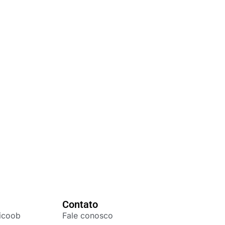
Contato
icoob
Fale conosco