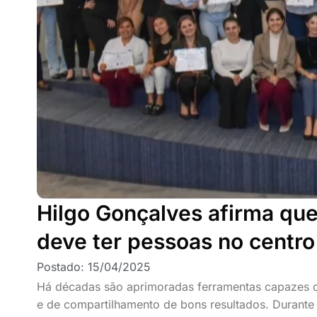
Hilgo Gonçalves afirma qu
deve ter pessoas no centro
Postado:
15/04/2025
Há décadas são aprimoradas ferramentas capazes de
e de compartilhamento de bons resultados. Durante