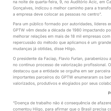
na noite de quarta-feira, 9, no Auditório Acic, em 
Gonçalves, indicou o melhor caminho para a transfo
a empresa deve colocar as pessoas no centro”.
Para um público formado por autoridades, líderes 
GPTW vêm desde a década de 1980 impactando pos
melhorar relações em mais de 18 mil empresas com a
repercussão do método que aplicamos é um grande 
mudanças já obtidas, disse Hilgo.
O presidente da Faciap, Flavio Furlan, parabenizou
no contínuo processo de valorização profissional. O
destacou que a entidade se orgulha em ser parceir
importantes parceiros do GPTW enumeraram os benef
valorizados, produtivos e elogiados por seus colab
P
“Doença de trabalho não é consequência de afazeres 
comentou Hilgo, para afirmar que o Brasil precisa 