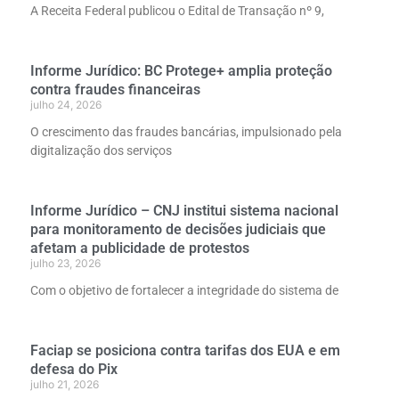
A Receita Federal publicou o Edital de Transação nº 9,
Informe Jurídico: BC Protege+ amplia proteção
contra fraudes financeiras
julho 24, 2026
O crescimento das fraudes bancárias, impulsionado pela
digitalização dos serviços
Informe Jurídico – CNJ institui sistema nacional
para monitoramento de decisões judiciais que
afetam a publicidade de protestos
julho 23, 2026
Com o objetivo de fortalecer a integridade do sistema de
Faciap se posiciona contra tarifas dos EUA e em
defesa do Pix
julho 21, 2026