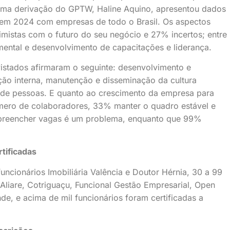
uma derivação do GPTW, Haline Aquino, apresentou dados
s em 2024 com empresas de todo o Brasil. Os aspectos
mistas com o futuro do seu negócio e 27% incertos; entre
ental e desenvolvimento de capacitações e liderança.
vistados afirmaram o seguinte: desenvolvimento e
ção interna, manutenção e disseminação da cultura
o de pessoas. E quanto ao crescimento da empresa para
mero de colaboradores, 33% manter o quadro estável e
 preencher vagas é um problema, enquanto que 99%
tificadas
uncionários Imobiliária Valência e Doutor Hérnia, 30 a 99
iare, Cotriguaçu, Funcional Gestão Empresarial, Open
nde, e acima de mil funcionários foram certificadas a