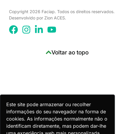
Copyright 2026 Faciap. Todos os direitos reservados.
Desenvolvido por Zion ACES.
Voltar ao topo
Este site pode armazenar ou recolher
informações do seu navegador na forma de
cookies. As informações normalmente não o
identificam diretamente, mas podem dar-lhe
uma experiência web mais personalizada.