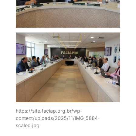
https://site.faciap.org.br/wp-
content/uploads/2025/11/IMG_5884-
scaled.jpg