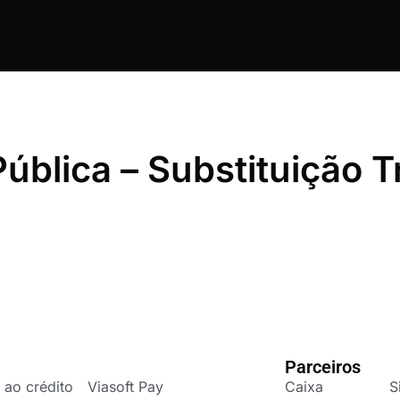
ública – Substituição T
Parceiros
 ao crédito
Viasoft Pay
Caixa
S