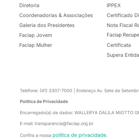
Diretoria
IPPEX
Coordenadorias & Associações
Certificado Di
Galeria dos Presidentes
Nota Fiscal R
Faciap Jovem
Faciap Recupe
Faciap Mulher
Certificata
Supera Entid
Telefone: (41) 3307-7000 | Endereço Av. Sete de Setembr
Política de Privacidade
Encarregado(a) de dados: WALLERYA DALILA MIOTTO 
E-mail: transparencia@faciap.org.br
política de privacidade
Confira a nossa
.