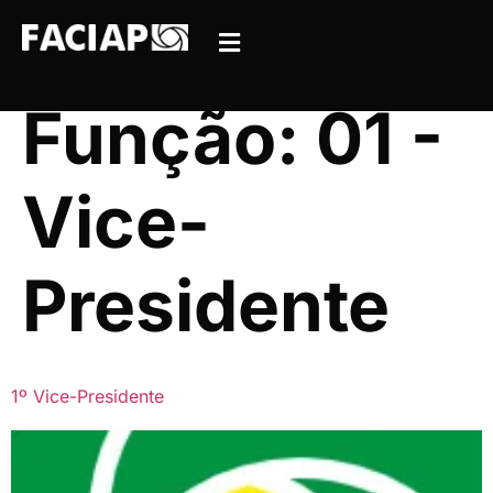
Função:
01 -
Vice-
Presidente
1º Vice-Presidente