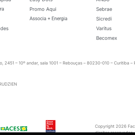
ra
Promo Aqui
Sebrae
Associa + Energia
Sicredi
ades
Varitus
Becomex
o, 2451 – 10º andar, sala 1001 – Rebouças – 80230-010 – Curitiba 
GRUDZIEN
Copyright 2026 Fac
direitos reservados