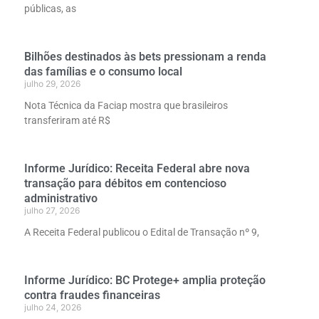
públicas, as
Bilhões destinados às bets pressionam a renda
das famílias e o consumo local
julho 29, 2026
Nota Técnica da Faciap mostra que brasileiros
transferiram até R$
Informe Jurídico: Receita Federal abre nova
transação para débitos em contencioso
administrativo
julho 27, 2026
A Receita Federal publicou o Edital de Transação nº 9,
Informe Jurídico: BC Protege+ amplia proteção
contra fraudes financeiras
julho 24, 2026