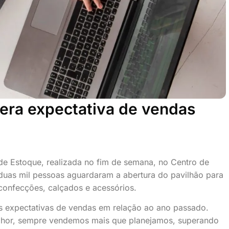
pera expectativa de vendas
de Estoque, realizada no fim de semana, no Centro de
 duas mil pessoas aguardaram a abertura do pavilhão para
confecções, calçados e acessórios.
as expectativas de vendas em relação ao ano passado.
melhor, sempre vendemos mais que planejamos, superando