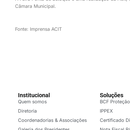
Câmara Municipal.
Fonte: Imprensa ACIT
Institucional
Soluções
Quem somos
BCF Proteção
Diretoria
IPPEX
Coordenadorias & Associações
Certificado Di
Galeria dos Presidentes
Nota Fiscal R