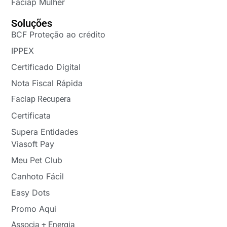
Faciap Mulher
Soluções
BCF Proteção ao crédito
IPPEX
Certificado Digital
Nota Fiscal Rápida
Faciap Recupera
Certificata
Supera Entidades
Viasoft Pay
Meu Pet Club
Canhoto Fácil
Easy Dots
Promo Aqui
Associa + Energia