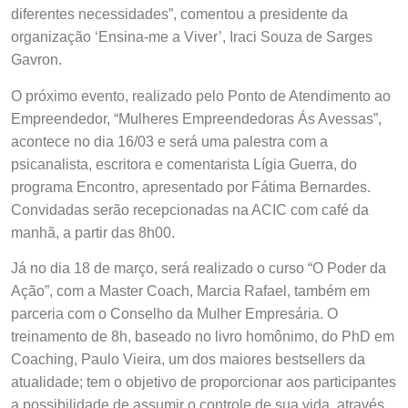
diferentes necessidades”, comentou a presidente da
organização ‘Ensina-me a Viver’, Iraci Souza de Sarges
Gavron.
O próximo evento, realizado pelo Ponto de Atendimento ao
Empreendedor, “Mulheres Empreendedoras Ás Avessas”,
acontece no dia 16/03 e será uma palestra com a
psicanalista, escritora e comentarista Lígia Guerra, do
programa Encontro, apresentado por Fátima Bernardes.
Convidadas serão recepcionadas na ACIC com café da
manhã, a partir das 8h00.
Já no dia 18 de março, será realizado o curso “O Poder da
Ação”, com a Master Coach, Marcia Rafael, também em
parceria com o Conselho da Mulher Empresária. O
treinamento de 8h, baseado no livro homônimo, do PhD em
Coaching, Paulo Vieira, um dos maiores bestsellers da
atualidade; tem o objetivo de proporcionar aos participantes
a possibilidade de assumir o controle de sua vida, através