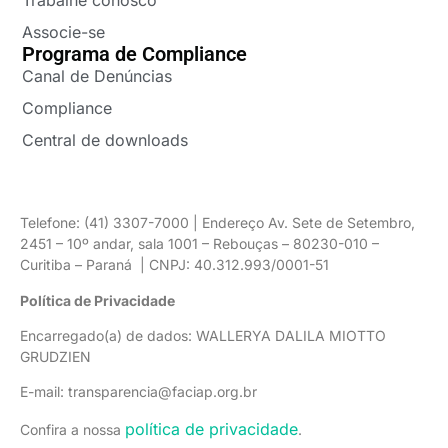
Trabalhe conosco
Associe-se
Programa de Compliance
Canal de Denúncias
Compliance
Central de downloads
Telefone: (41) 3307-7000 | Endereço Av. Sete de Setembro,
2451 – 10º andar, sala 1001 – Rebouças – 80230-010 –
Curitiba – Paraná | CNPJ: 40.312.993/0001-51
Política de Privacidade
Encarregado(a) de dados: WALLERYA DALILA MIOTTO
GRUDZIEN
E-mail: transparencia@faciap.org.br
política de privacidade
Confira a nossa
.