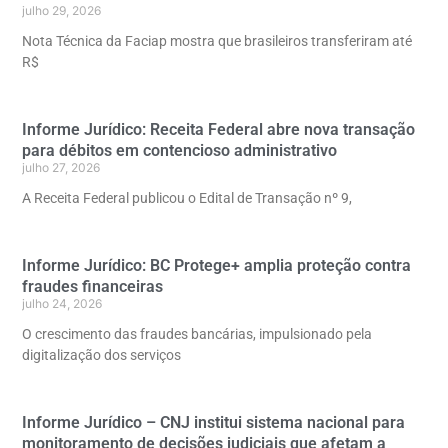
julho 29, 2026
Nota Técnica da Faciap mostra que brasileiros transferiram até
R$
Informe Jurídico: Receita Federal abre nova transação
para débitos em contencioso administrativo
julho 27, 2026
A Receita Federal publicou o Edital de Transação nº 9,
Informe Jurídico: BC Protege+ amplia proteção contra
fraudes financeiras
julho 24, 2026
O crescimento das fraudes bancárias, impulsionado pela
digitalização dos serviços
Informe Jurídico – CNJ institui sistema nacional para
monitoramento de decisões judiciais que afetam a