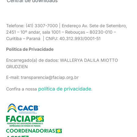
Central de downloads
Telefone: (41) 3307-7000 | Endereço Av. Sete de Setembro,
2451 – 10º andar, sala 1001 – Rebouças – 80230-010 –
Curitiba – Paraná | CNPJ: 40.312.993/0001-51
Política de Privacidade
Encarregado(a) de dados: WALLERYA DALILA MIOTTO
GRUDZIEN
E-mail: transparencia@faciap.org.br
política de privacidade
Confira a nossa
.