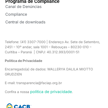
Programa de Compliance
Canal de Denúncias
Compliance
Central de downloads
Telefone: (41) 3307-7000 | Endereço Av. Sete de Setembro,
2451 – 10º andar, sala 1001 – Rebouças – 80230-010 –
Curitiba – Paraná | CNPJ: 40.312.993/0001-51
Política de Privacidade
Encarregado(a) de dados: WALLERYA DALILA MIOTTO
GRUDZIEN
E-mail: transparencia@faciap.org.br
política de privacidade
Confira a nossa
.