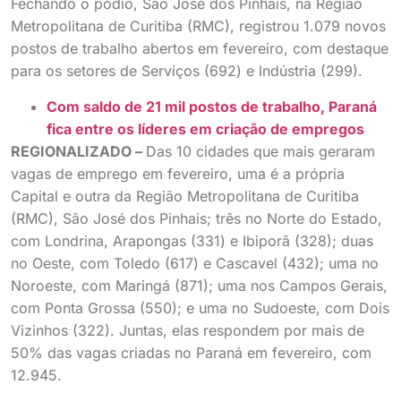
Fechando o pódio, São José dos Pinhais, na Região
Metropolitana de Curitiba (RMC), registrou 1.079 novos
postos de trabalho abertos em fevereiro, com destaque
para os setores de Serviços (692) e Indústria (299).
Com saldo de 21 mil postos de trabalho, Paraná
fica entre os líderes em criação de empregos
REGIONALIZADO –
Das 10 cidades que mais geraram
vagas de emprego em fevereiro, uma é a própria
Capital e outra da Região Metropolitana de Curitiba
(RMC), São José dos Pinhais; três no Norte do Estado,
com Londrina, Arapongas (331) e Ibiporã (328); duas
no Oeste, com Toledo (617) e Cascavel (432); uma no
Noroeste, com Maringá (871); uma nos Campos Gerais,
com Ponta Grossa (550); e uma no Sudoeste, com Dois
Vizinhos (322). Juntas, elas respondem por mais de
50% das vagas criadas no Paraná em fevereiro, com
12.945.