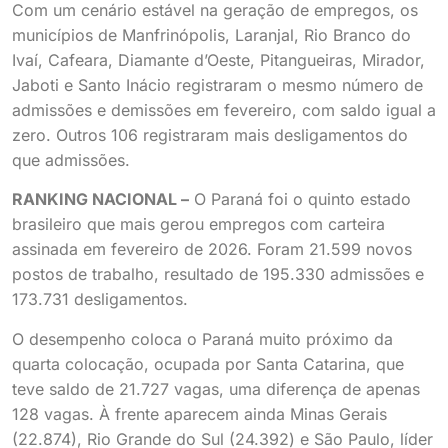
Com um cenário estável na geração de empregos, os
municípios de Manfrinópolis, Laranjal, Rio Branco do
Ivaí, Cafeara, Diamante d’Oeste, Pitangueiras, Mirador,
Jaboti e Santo Inácio registraram o mesmo número de
admissões e demissões em fevereiro, com saldo igual a
zero. Outros 106 registraram mais desligamentos do
que admissões.
RANKING NACIONAL –
O Paraná foi o quinto estado
brasileiro que mais gerou empregos com carteira
assinada em fevereiro de 2026. Foram 21.599 novos
postos de trabalho, resultado de 195.330 admissões e
173.731 desligamentos.
O desempenho coloca o Paraná muito próximo da
quarta colocação, ocupada por Santa Catarina, que
teve saldo de 21.727 vagas, uma diferença de apenas
128 vagas. À frente aparecem ainda Minas Gerais
(22.874), Rio Grande do Sul (24.392) e São Paulo, líder