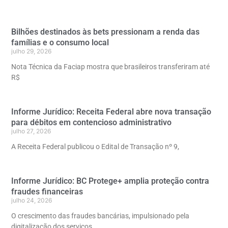
Bilhões destinados às bets pressionam a renda das
famílias e o consumo local
julho 29, 2026
Nota Técnica da Faciap mostra que brasileiros transferiram até
R$
Informe Jurídico: Receita Federal abre nova transação
para débitos em contencioso administrativo
julho 27, 2026
A Receita Federal publicou o Edital de Transação nº 9,
Informe Jurídico: BC Protege+ amplia proteção contra
fraudes financeiras
julho 24, 2026
O crescimento das fraudes bancárias, impulsionado pela
digitalização dos serviços