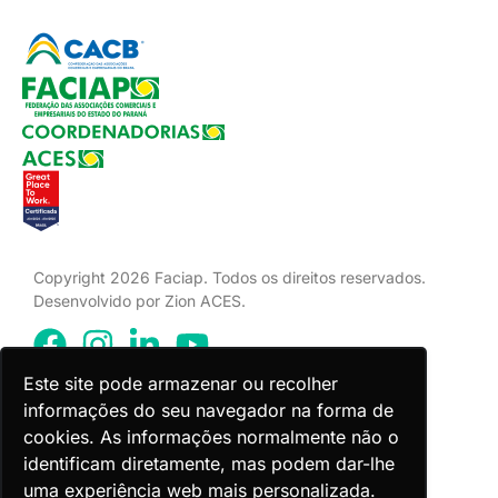
Copyright 2026 Faciap. Todos os direitos reservados.
Desenvolvido por Zion ACES.
Este site pode armazenar ou recolher
informações do seu navegador na forma de
Voltar ao topo
cookies. As informações normalmente não o
identificam diretamente, mas podem dar-lhe
uma experiência web mais personalizada.