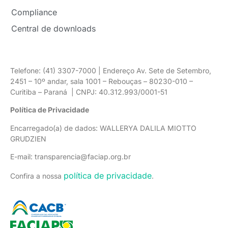
Compliance
Central de downloads
Telefone: (41) 3307-7000 | Endereço Av. Sete de Setembro,
2451 – 10º andar, sala 1001 – Rebouças – 80230-010 –
Curitiba – Paraná | CNPJ: 40.312.993/0001-51
Política de Privacidade
Encarregado(a) de dados: WALLERYA DALILA MIOTTO
GRUDZIEN
E-mail: transparencia@faciap.org.br
política de privacidade
Confira a nossa
.