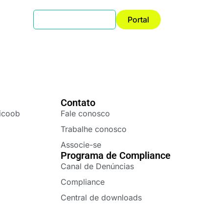
Search
Portal
for:
Contato
icoob
Fale conosco
Trabalhe conosco
Associe-se
Programa de Compliance
Canal de Denúncias
Compliance
Central de downloads