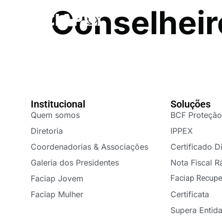
FACIAPE
Conselheir
Institucional
Soluções
Quem somos
BCF Proteção
Diretoria
IPPEX
Coordenadorias & Associações
Certificado Di
Galeria dos Presidentes
Nota Fiscal R
Faciap Jovem
Faciap Recupe
Faciap Mulher
Certificata
Supera Entid