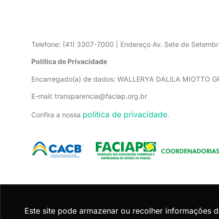
Telefone: (41) 3307-7000 | Endereço Av. Sete de Setembr
Política de Privacidade
Encarregado(a) de dados: WALLERYA DALILA MIOTTO 
E-mail: transparencia@faciap.org.br
política de privacidade
Confira a nossa
.
Este site pode armazenar ou recolher informações 