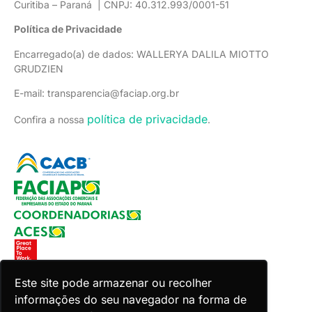
Curitiba – Paraná | CNPJ: 40.312.993/0001-51
Política de Privacidade
Encarregado(a) de dados: WALLERYA DALILA MIOTTO
GRUDZIEN
E-mail: transparencia@faciap.org.br
política de privacidade
Confira a nossa
.
Este site pode armazenar ou recolher
informações do seu navegador na forma de
Copyright 2026 Faciap. Todos os direitos reservados.