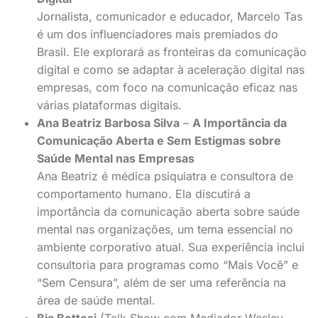
Jornalista, comunicador e educador, Marcelo Tas
é um dos influenciadores mais premiados do
Brasil. Ele explorará as fronteiras da comunicação
digital e como se adaptar à aceleração digital nas
empresas, com foco na comunicação eficaz nas
várias plataformas digitais.
Ana Beatriz Barbosa Silva
–
A Importância da
Comunicação Aberta e Sem Estigmas sobre
Saúde Mental nas Empresas
Ana Beatriz é médica psiquiatra e consultora de
comportamento humano. Ela discutirá a
importância da comunicação aberta sobre saúde
mental nas organizações, um tema essencial no
ambiente corporativo atual. Sua experiência inclui
consultoria para programas como “Mais Você” e
“Sem Censura”, além de ser uma referência na
área de saúde mental.
Bia Bottesi
(Talk Show com Mediador Wesley