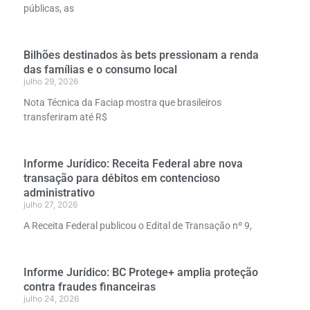
públicas, as
Bilhões destinados às bets pressionam a renda
das famílias e o consumo local
julho 29, 2026
Nota Técnica da Faciap mostra que brasileiros
transferiram até R$
Informe Jurídico: Receita Federal abre nova
transação para débitos em contencioso
administrativo
julho 27, 2026
A Receita Federal publicou o Edital de Transação nº 9,
Informe Jurídico: BC Protege+ amplia proteção
contra fraudes financeiras
julho 24, 2026