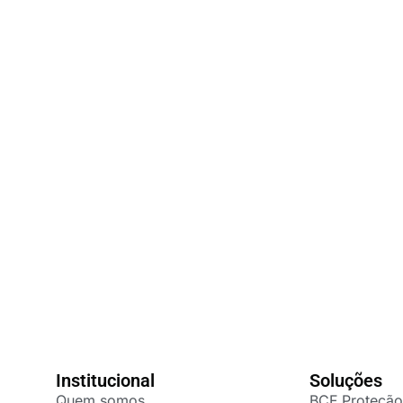
Institucional
Soluções
Quem somos
BCF Proteção