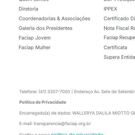
Diretoria
IPPEX
Coordenadorias & Associações
Certificado Di
Galeria dos Presidentes
Nota Fiscal R
Faciap Jovem
Faciap Recupe
Faciap Mulher
Certificata
Supera Entid
Telefone: (41) 3307-7000 | Endereço Av. Sete de Setembr
Política de Privacidade
Encarregado(a) de dados: WALLERYA DALILA MIOTTO 
E-mail: transparencia@faciap.org.br
política de privacidade
Confira a nossa
.