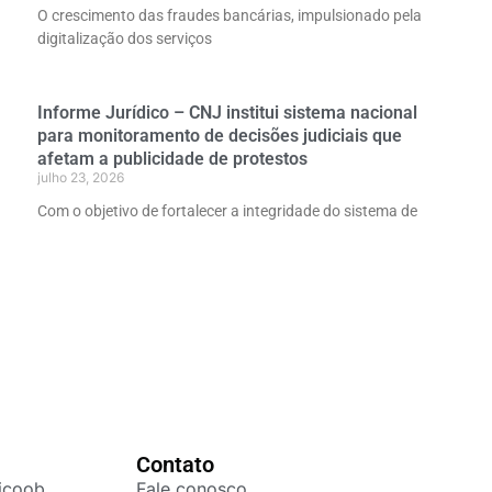
O crescimento das fraudes bancárias, impulsionado pela
digitalização dos serviços
Informe Jurídico – CNJ institui sistema nacional
para monitoramento de decisões judiciais que
afetam a publicidade de protestos
julho 23, 2026
Com o objetivo de fortalecer a integridade do sistema de
Contato
icoob
Fale conosco