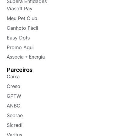
Supera Entidades
Viasoft Pay
Meu Pet Club
Canhoto Fácil
Easy Dots
Promo Aqui
Associa + Energia
Parceiros
Caixa
Cresol
GPTW
ANBC
Sebrae
Sicredi
Varitus